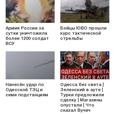
Армия России за
Бойцы ЮВО прошли
сутки уничтожила
курс тактической
более 1200 солдат
стрельбы
ВСУ
Нанесён удар по
Одесса без света |
Одесской ТЭЦ и
Зеленский в ауте |
семи подстанциям
Турки предложили
сделку | Магазины
опустели | Что
сказал Вучич