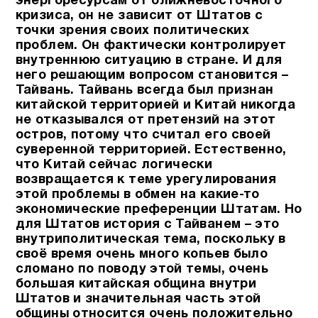
энергоресурсам от ближневосточного
кризиса, он не зависит от Штатов с
точки зрения своих политических
проблем. Он фактически контролирует
внутреннюю ситуацию в стране. И для
него решающим вопросом становится –
Тайвань. Тайвань всегда был признан
китайской территорией и Китай никогда
не отказывался от претензий на этот
остров, потому что считал его своей
суверенной территорией.
Естественно,
что Китай сейчас логически
возвращается к теме урегулирования
этой проблемы в обмен на какие-то
экономические преференции Штатам. Но
для Штатов история с Тайванем – это
внутриполитическая тема, поскольку в
своё время очень много копьев было
сломано по поводу этой темы, очень
большая китайская община внутри
Штатов и значительная часть этой
общины относится очень положительно