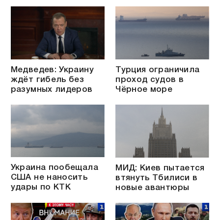
Медведев: Украину
Турция ограничила
ждёт гибель без
проход судов в
разумных лидеров
Чёрное море
Украина пообещала
МИД: Киев пытается
США не наносить
втянуть Тбилиси в
удары по КТК
новые авантюры