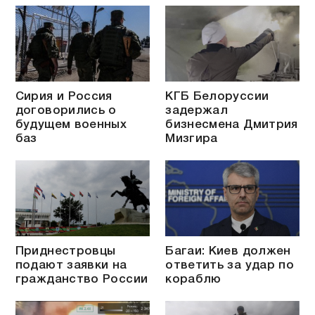
Сирия и Россия
КГБ Белоруссии
договорились о
задержал
будущем военных
бизнесмена Дмитрия
баз
Мизгира
Приднестровцы
Багаи: Киев должен
подают заявки на
ответить за удар по
гражданство России
кораблю