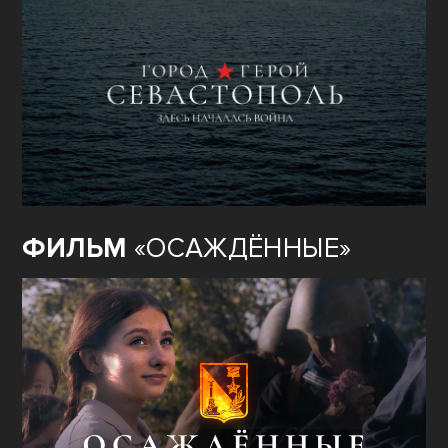
ФИЛЬМ
«ОСАЖДЁННЫЕ»