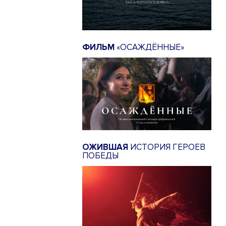
ФИЛЬМ
«ОСАЖДЁННЫЕ»
ОЖИВШАЯ
ИСТОРИЯ ГЕРОЕВ
ПОБЕДЫ