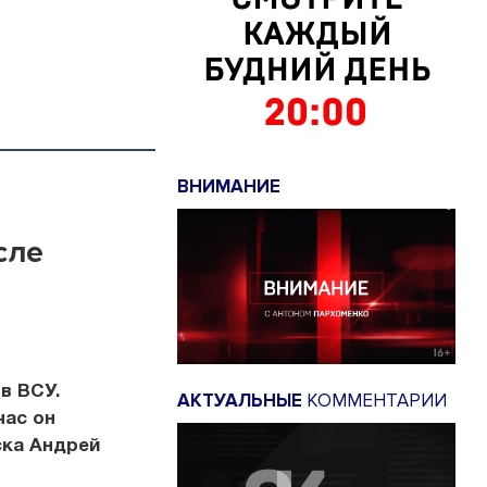
ВНИМАНИЕ
сле
в ВСУ.
АКТУАЛЬНЫЕ
КОММЕНТАРИИ
час он
ска Андрей