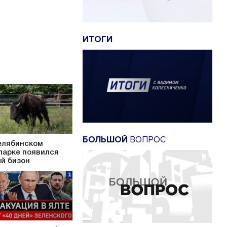
ИТОГИ
БОЛЬШОЙ
ВОПРОС
елябинском
парке появился
й бизон