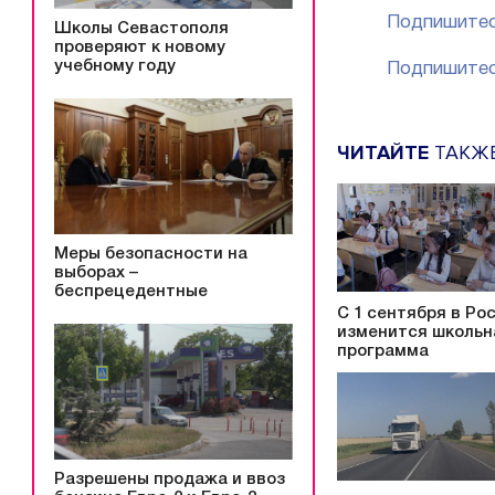
Подпишитес
Школы Севастополя
проверяют к новому
учебному году
Подпишитес
ЧИТАЙТЕ
ТАКЖ
Меры безопасности на
выборах –
беспрецедентные
С 1 сентября в Ро
изменится школьн
программа
Разрешены продажа и ввоз