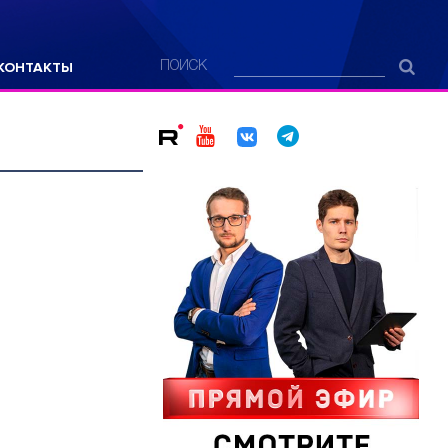
КОНТАКТЫ
ПОИСК