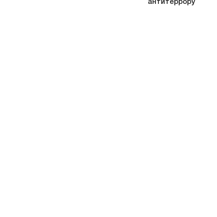
антитеррору