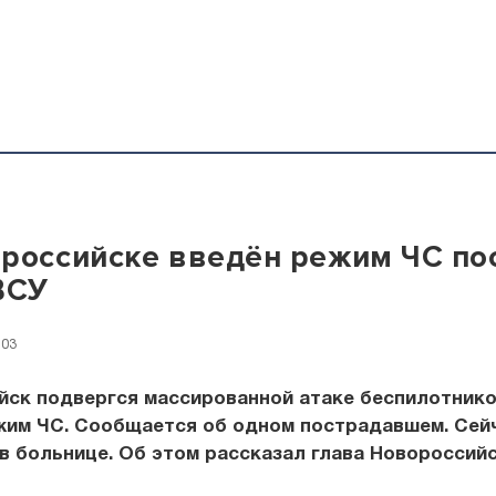
российске введён режим ЧС по
ВСУ
:03
йск подвергся массированной атаке беспилотнико
жим ЧС. Сообщается об одном пострадавшем. Сей
в больнице. Об этом рассказал глава Новороссий