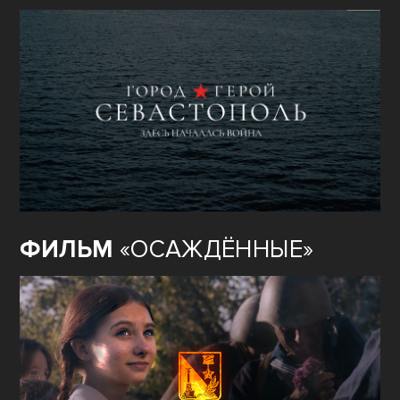
ФИЛЬМ
«ОСАЖДЁННЫЕ»