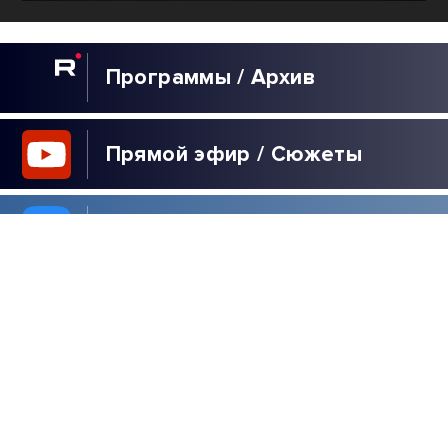
Программы / Архив
Прямой эфир / Сюжеты
Прямой эфир / Общение
Телеграм / Подписка
ВЫБОР
РЕДАКЦИИ
ГОРЯТ КИЕВ И