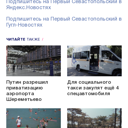
Подпишитесь на Первый Севастопольский в
Яндекс.Новостях
Подпишитесь на Первый Севастопольский в
Гугл-Новостях
ЧИТАЙТЕ
ТАКЖЕ
Путин разрешил
Для социального
приватизацию
такси закупят ещё 4
аэропорта
спецавтомобиля
Шереметьево