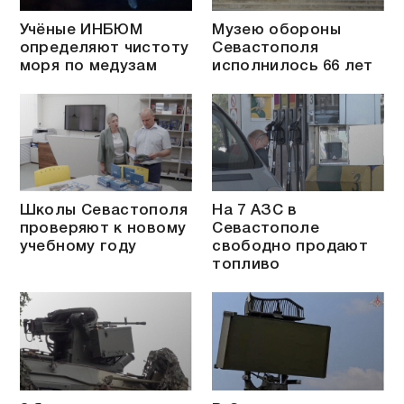
Учёные ИНБЮМ
Музею обороны
определяют чистоту
Севастополя
моря по медузам
исполнилось 66 лет
Школы Севастополя
На 7 АЗС в
проверяют к новому
Севастополе
учебному году
свободно продают
топливо