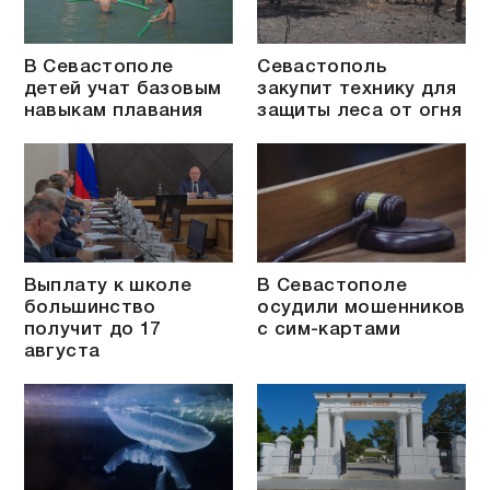
В Севастополе
Севастополь
детей учат базовым
закупит технику для
навыкам плавания
защиты леса от огня
Выплату к школе
В Севастополе
большинство
осудили мошенников
получит до 17
с сим-картами
августа