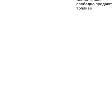
свободно продаю
топливо