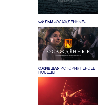
ФИЛЬМ
«ОСАЖДЁННЫЕ»
ОЖИВШАЯ
ИСТОРИЯ ГЕРОЕВ
ПОБЕДЫ