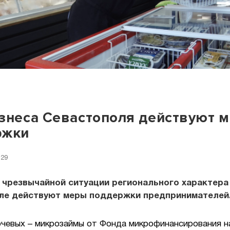
знеса Севастополя действуют 
ржки
:29
 чрезвычайной ситуации регионального характера
ле действуют меры поддержки предпринимателей
ючевых – микрозаймы от Фонда микрофинансирования н