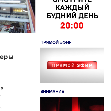
ПРЯМОЙ
ЭФИР
меры
 в
ВНИМАНИЕ
.
а