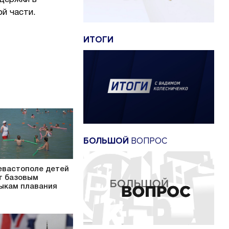
ой части.
ИТОГИ
БОЛЬШОЙ
ВОПРОС
евастополе детей
т базовым
ыкам плавания