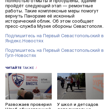
полностью отмыты и просушены, здание
пройдёт следующий этап — ремонтные
работы. Такие комплексные меры помогут
вернуть Панораме её исконный
исторический облик. Об этом сообщает
пресс-служба Музея обороны Севастополя.
Подпишитесь на Первый Севастопольский в
Яндекс.Новостях
Подпишитесь на Первый Севастопольский в
Гугл-Новостях
ЧИТАЙТЕ
ТАКЖЕ
Развожаев проверил
У школ и детсадов