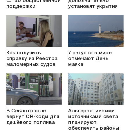
Штаб общественной
дополнительно
поддержки
установят укрытия
Как получить
7 августа в мире
справку из Реестра
отмечают День
маломерных судов
маяка
В Севастополе
Альтернативными
вернут QR-коды для
источниками света
дешёвого топлива
планируют
обеспечить районы