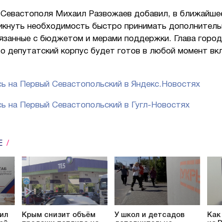
 Севастополя Михаил Развожаев добавил, в ближайше
икнуть необходимость быстро принимать дополнител
вязанные с бюджетом и мерами поддержки. Глава город
о депутатский корпус будет готов в любой момент вк
ь на Первый Севастопольский в Яндекс.Новостях
ь на Первый Севастопольский в Гугл-Новостях
Е
ил
Крым снизит объём
У школ и детсадов
Как