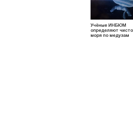
Учёные ИНБЮМ
определяют чисто
моря по медузам