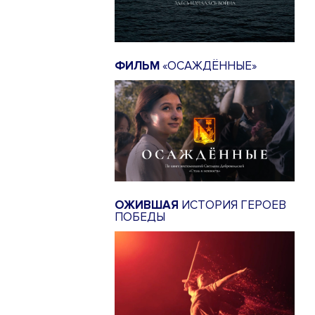
ФИЛЬМ
«ОСАЖДЁННЫЕ»
ОЖИВШАЯ
ИСТОРИЯ ГЕРОЕВ
ПОБЕДЫ