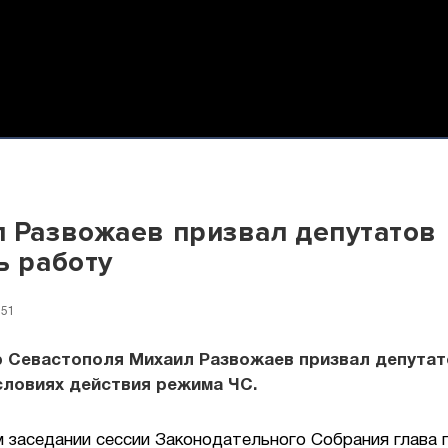
 Развожаев призвал депутатов
ь работу
:51
р Севастополя Михаил Развожаев призвал депутат
словиях действия режима ЧС.
м заседании сессии Законодательного Собрания глава 