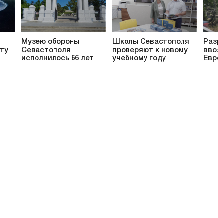
Музею обороны
Школы Севастополя
Раз
ту
Севастополя
проверяют к новому
вво
исполнилось 66 лет
учебному году
Евр