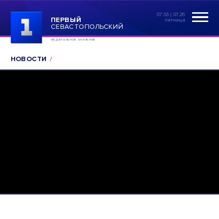
07:35 | 07.26
ПЕРВЫЙ
пятница
СЕВАСТОПОЛЬСКИЙ
ФЕДЕРАЛЬНОЕ ЗНАЧЕНИЕ
НОВОСТИ