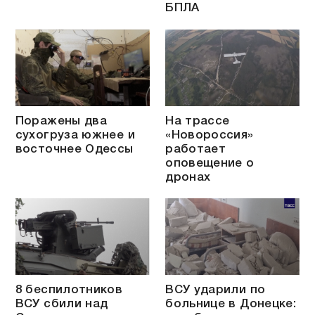
БПЛА
Поражены два
На трассе
сухогруза южнее и
«Новороссия»
восточнее Одессы
работает
оповещение о
дронах
8 беспилотников
ВСУ ударили по
ВСУ сбили над
больнице в Донецке: