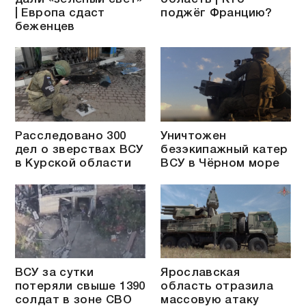
| Европа сдаст
поджёг Францию?
беженцев
Расследовано 300
Уничтожен
дел о зверствах ВСУ
безэкипажный катер
в Курской области
ВСУ в Чёрном море
ВСУ за сутки
Ярославская
потеряли свыше 1390
область отразила
солдат в зоне СВО
массовую атаку