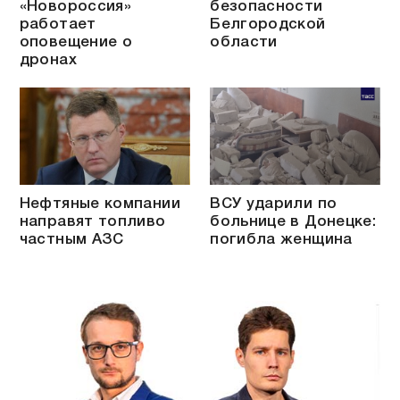
«Новороссия»
безопасности
работает
Белгородской
оповещение о
области
дронах
Нефтяные компании
ВСУ ударили по
направят топливо
больнице в Донецке:
частным АЗС
погибла женщина