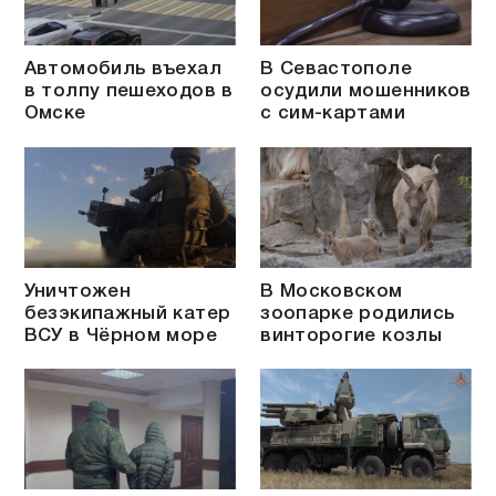
Автомобиль въехал
В Севастополе
в толпу пешеходов в
осудили мошенников
Омске
с сим-картами
Уничтожен
В Московском
безэкипажный катер
зоопарке родились
ВСУ в Чёрном море
винторогие козлы