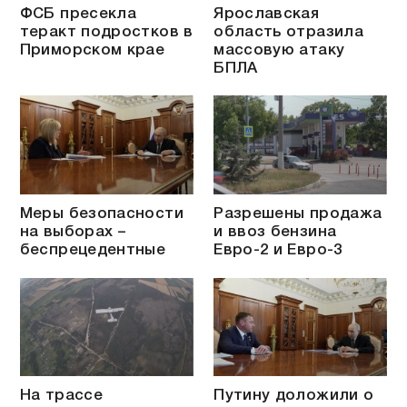
ФСБ пресекла
Ярославская
теракт подростков в
область отразила
Приморском крае
массовую атаку
БПЛА
Меры безопасности
Разрешены продажа
на выборах –
и ввоз бензина
беспрецедентные
Евро-2 и Евро-3
На трассе
Путину доложили о