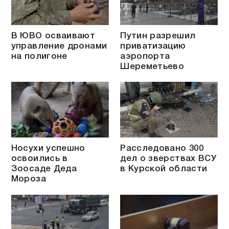
В ЮВО осваивают
Путин разрешил
управление дронами
приватизацию
на полигоне
аэропорта
Шереметьево
Носухи успешно
Расследовано 300
освоились в
дел о зверствах ВСУ
Зоосаде Деда
в Курской области
Мороза