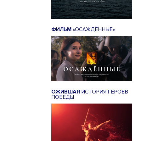
ФИЛЬМ
«ОСАЖДЁННЫЕ»
ОЖИВШАЯ
ИСТОРИЯ ГЕРОЕВ
ПОБЕДЫ