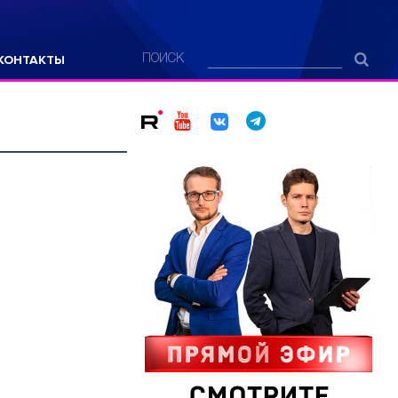
КОНТАКТЫ
ПОИСК