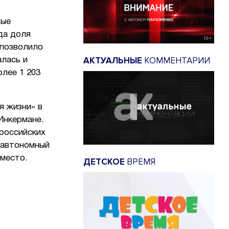
рые
да доля
 позволило
АКТУАЛЬНЫЕ
КОММЕНТАРИИ
алась и
лее 1 203
я жизни» в
Инкермане.
 российских
 автономный
 место.
ДЕТСКОЕ
ВРЕМЯ