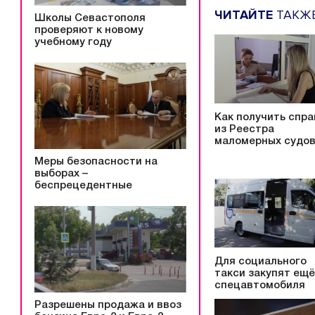
ЧИТАЙТЕ
ТАКЖ
Школы Севастополя
проверяют к новому
учебному году
Как получить спра
из Реестра
маломерных судо
Меры безопасности на
выборах –
беспрецедентные
Для социального
такси закупят ещё
спецавтомобиля
Разрешены продажа и ввоз