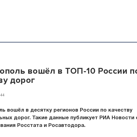
ополь вошёл в ТОП-10 России п
ву дорог
:44
ь вошёл в десятку регионов России по качеству
ных дорог. Такие данные публикует РИА Новости 
вания Росстата и Росавтодора.