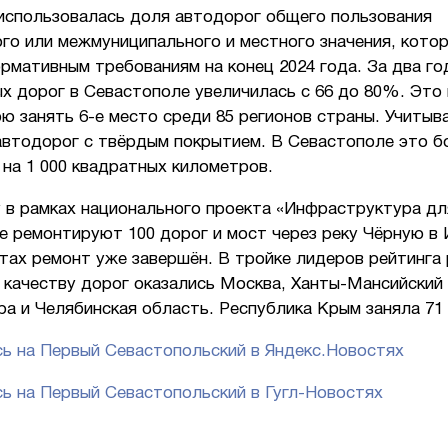
 использовалась доля автодорог общего пользования
го или межмуниципального и местного значения, кото
рмативным требованиям на конец 2024 года. За два го
х дорог в Севастополе увеличилась с 66 до 80%. Это
ю занять 6-е место среди 85 регионов страны. Учитыв
автодорог с твёрдым покрытием. В Севастополе это бо
 на 1 000 квадратных километров.
 в рамках национального проекта «Инфраструктура дл
 ремонтируют 100 дорог и мост через реку Чёрную в 
тах ремонт уже завершён. В тройке лидеров рейтинга
о качеству дорог оказались Москва, Ханты-Мансийский
а и Челябинская область. Республика Крым заняла 71
ь на Первый Севастопольский в Яндекс.Новостях
ь на Первый Севастопольский в Гугл-Новостях