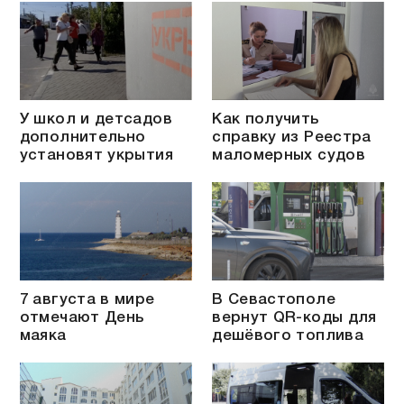
У школ и детсадов
Как получить
дополнительно
справку из Реестра
установят укрытия
маломерных судов
7 августа в мире
В Севастополе
отмечают День
вернут QR-коды для
маяка
дешёвого топлива