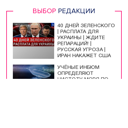
ВЫБОР
РЕДАКЦИИ
40 ДНЕЙ ЗЕЛЕНСКОГО
| РАСПЛАТА ДЛЯ
УКРАИНЫ | ЖДИТЕ
РЕПАРАЦИЙ! |
РУССКАЯ УГРОЗА |
ИРАН НАКАЖЕТ США
УЧЁНЫЕ ИНБЮМ
ОПРЕДЕЛЯЮТ
ЧИСТОТУ МОРЯ ПО
МЕДУЗАМ
МУЗЕЮ ОБОРОНЫ
СЕВАСТОПОЛЯ
ИСПОЛНИЛОСЬ 66
ЛЕТ
ШКОЛЫ