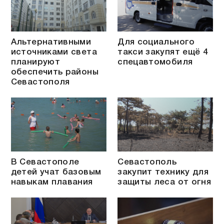
Альтернативными
Для социального
источниками света
такси закупят ещё 4
планируют
спецавтомобиля
обеспечить районы
Севастополя
В Севастополе
Севастополь
детей учат базовым
закупит технику для
навыкам плавания
защиты леса от огня