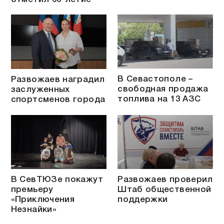
В Севастополе –
Развожаев наградил
свободная продажа
заслуженных
топлива на 13 АЗС
спортсменов города
В СевТЮЗе покажут
Развожаев проверил
премьеру
Штаб общественной
«Приключения
поддержки
Незнайки»