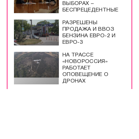
ВЫБОРАХ –
БЕСПРЕЦЕДЕНТНЫЕ
РАЗРЕШЕНЫ
ПРОДАЖА И ВВОЗ
БЕНЗИНА ЕВРО-2 И
ЕВРО-3
НА ТРАССЕ
«НОВОРОССИЯ»
РАБОТАЕТ
ОПОВЕЩЕНИЕ О
ДРОНАХ
ЭНЕРГЕТИКИ В
КРЫМУ РАБОТАЮТ
КРУГЛОСУТОЧНО
ВСЕ САМОЕ-САМОЕ