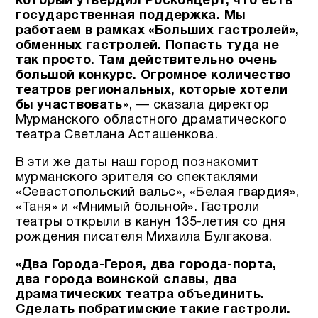
который утвердил Росконцерт, что есть
государственная поддержка. Мы
работаем в рамках «Больших гастролей»,
обменных гастролей. Попасть туда не
так просто. Там действительно очень
большой конкурс. Огромное количество
театров региональных, которые хотели
бы участвовать»
, — сказала директор
Мурманского областного драматического
театра Светлана Асташенкова.
В эти же даты наш город познакомит
мурманского зрителя со спектаклями
«Севастопольский вальс», «Белая гвардия»,
«Таня» и «Мнимый больной». Гастроли
театры открыли в канун 135-летия со дня
рождения писателя Михаила Булгакова.
«Два Города-Героя, два города-порта,
два города воинской славы, два
драматических театра объединить.
Сделать побратимские такие гастроли.