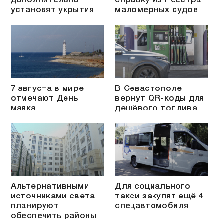
дополнительно
справку из Реестра
установят укрытия
маломерных судов
7 августа в мире
В Севастополе
отмечают День
вернут QR-коды для
маяка
дешёвого топлива
Альтернативными
Для социального
источниками света
такси закупят ещё 4
планируют
спецавтомобиля
обеспечить районы