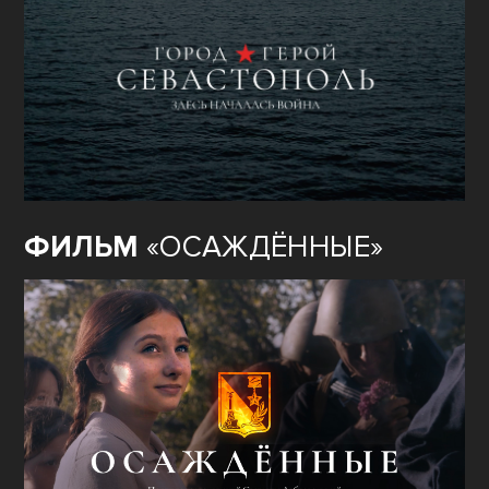
ФИЛЬМ
«ОСАЖДЁННЫЕ»