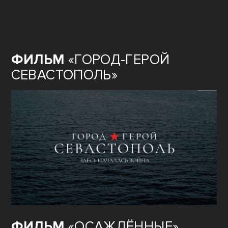
ФИЛЬМ
«ГОРОД-ГЕРОЙ
СЕВАСТОПОЛЬ»
ФИЛЬМ
«ОСАЖДЁННЫЕ»