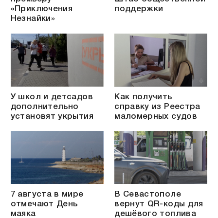
«Приключения
поддержки
Незнайки»
У школ и детсадов
Как получить
дополнительно
справку из Реестра
установят укрытия
маломерных судов
7 августа в мире
В Севастополе
отмечают День
вернут QR-коды для
маяка
дешёвого топлива