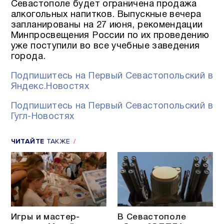
Севастополе будет ограничена продажа
алкогольных напитков. Выпускные вечера
запланированы на 27 июня, рекомендации
Минпросвещения России по их проведению
уже поступили во все учебные заведения
города.
Подпишитесь на Первый Севастопольский в
Яндекс.Новостях
Подпишитесь на Первый Севастопольский в
Гугл-Новостях
ЧИТАЙТЕ
ТАКЖЕ
Игры и мастер-
В Севастополе