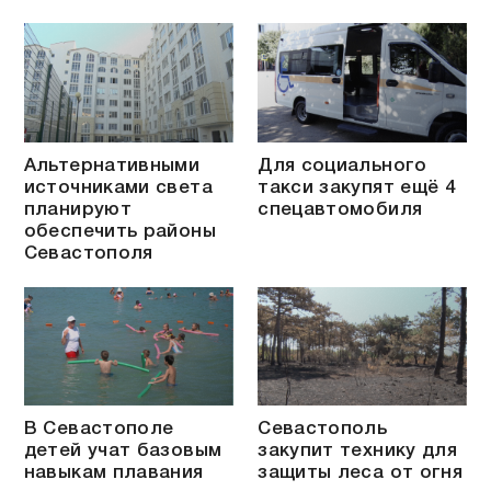
Альтернативными
Для социального
источниками света
такси закупят ещё 4
планируют
спецавтомобиля
обеспечить районы
Севастополя
В Севастополе
Севастополь
детей учат базовым
закупит технику для
навыкам плавания
защиты леса от огня