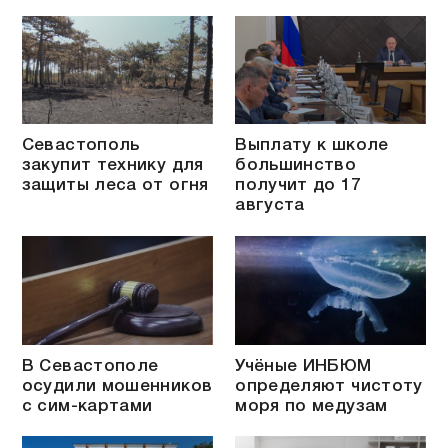
Севастополь
Выплату к школе
закупит технику для
большинство
защиты леса от огня
получит до 17
августа
В Севастополе
Учёные ИНБЮМ
осудили мошенников
определяют чистоту
с сим-картами
моря по медузам