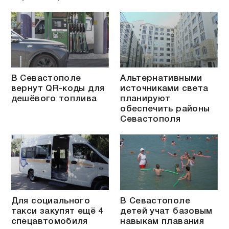
В Севастополе
Альтернативными
вернут QR-коды для
источниками света
дешёвого топлива
планируют
обеспечить районы
Севастополя
Для социального
В Севастополе
такси закупят ещё 4
детей учат базовым
спецавтомобиля
навыкам плавания