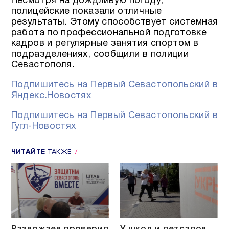
Несмотря на дождливую погоду,
полицейские показали отличные
результаты. Этому способствует системная
работа по профессиональной подготовке
кадров и регулярные занятия спортом в
подразделениях, сообщили в полиции
Севастополя.
Подпишитесь на Первый Севастопольский в
Яндекс.Новостях
Подпишитесь на Первый Севастопольский в
Гугл-Новостях
ЧИТАЙТЕ
ТАКЖЕ