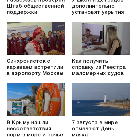
Развожаев проверил
У школ и детсадов
Штаб общественной
дополнительно
поддержки
установят укрытия
Синхронисток с
Как получить
караваем встретили
справку из Реестра
в аэропорту Москвы
маломерных судов
В Крыму нашли
7 августа в мире
несоответствия
отмечают День
норм в море и почве
маяка