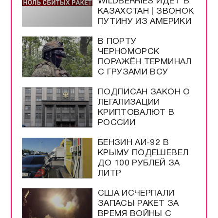
WILDBERRIES ИДЁТ В
КАЗАХСТАН | ЗВОНОК
ПУТИНУ ИЗ АМЕРИКИ
В ПОРТУ
ЧЕРНОМОРСК
ПОРАЖЁН ТЕРМИНАЛ
С ГРУЗАМИ ВСУ
ПОДПИСАН ЗАКОН О
ЛЕГАЛИЗАЦИИ
КРИПТОВАЛЮТ В
РОССИИ
БЕНЗИН АИ-92 В
КРЫМУ ПОДЕШЕВЕЛ
ДО 100 РУБЛЕЙ ЗА
ЛИТР
США ИСЧЕРПАЛИ
ЗАПАСЫ РАКЕТ ЗА
ВРЕМЯ ВОЙНЫ С