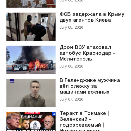
July 08, 2026
ФСБ задержала в Крыму
двух агентов Киева
July 08, 2026
Дрон ВСУ атаковал
автобус Краснодар –
Мелитополь
July 08, 2026
В Геленджике мужчина
вёл слежку за
машинами военных
July 07, 2026
Теракт в Токмаке |
Зеленский –
подозреваемый |