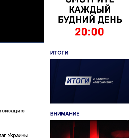
ИТОГИ
ероизацию
ВНИМАНИЕ
лаг Украины