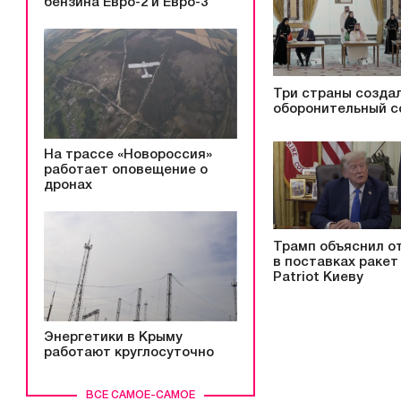
бензина Евро-2 и Евро-3
Три страны созда
оборонительный с
На трассе «Новороссия»
работает оповещение о
дронах
Трамп объяснил о
в поставках ракет
Patriot Киеву
Энергетики в Крыму
работают круглосуточно
ВСЕ САМОЕ-САМОЕ