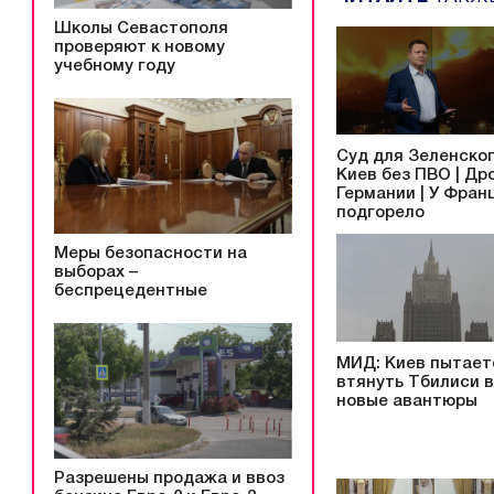
Школы Севастополя
проверяют к новому
учебному году
Суд для Зеленског
Киев без ПВО | Др
Германии | У Фран
подгорело
Меры безопасности на
выборах –
беспрецедентные
МИД: Киев пытает
втянуть Тбилиси в
новые авантюры
Разрешены продажа и ввоз