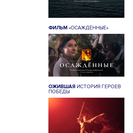
ФИЛЬМ
«ОСАЖДЁННЫЕ»
ОЖИВШАЯ
ИСТОРИЯ ГЕРОЕВ
ПОБЕДЫ