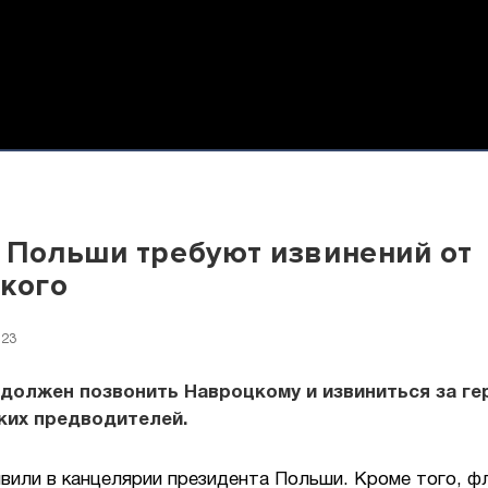
 Польши требуют извинений от
кого
:23
должен позвонить Навроцкому и извиниться за г
ких предводителей.
вили в канцелярии президента Польши. Кроме того, ф