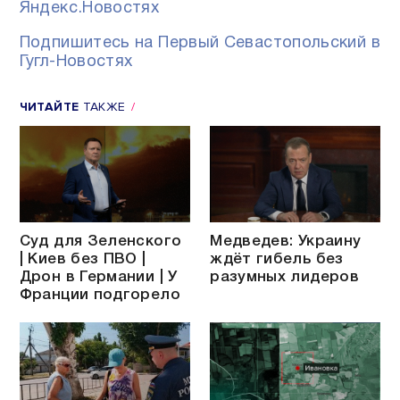
Яндекс.Новостях
Подпишитесь на Первый Севастопольский в
Гугл-Новостях
ЧИТАЙТЕ
ТАКЖЕ
Суд для Зеленского
Медведев: Украину
| Киев без ПВО |
ждёт гибель без
Дрон в Германии | У
разумных лидеров
Франции подгорело