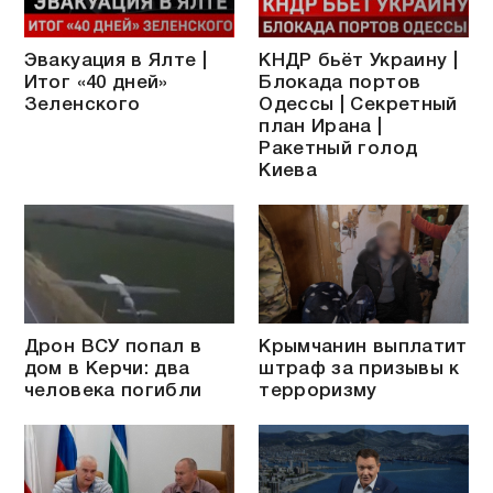
Эвакуация в Ялте |
КНДР бьёт Украину |
Итог «40 дней»
Блокада портов
Зеленского
Одессы | Секретный
план Ирана |
Ракетный голод
Киева
Дрон ВСУ попал в
Крымчанин выплатит
дом в Керчи: два
штраф за призывы к
человека погибли
терроризму