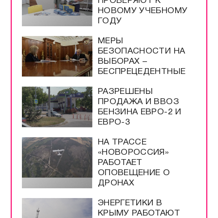
ПРОВЕРЯЮТ К
НОВОМУ УЧЕБНОМУ
ГОДУ
МЕРЫ
БЕЗОПАСНОСТИ НА
ВЫБОРАХ –
БЕСПРЕЦЕДЕНТНЫЕ
РАЗРЕШЕНЫ
ПРОДАЖА И ВВОЗ
БЕНЗИНА ЕВРО-2 И
ЕВРО-3
НА ТРАССЕ
«НОВОРОССИЯ»
РАБОТАЕТ
ОПОВЕЩЕНИЕ О
ДРОНАХ
ЭНЕРГЕТИКИ В
КРЫМУ РАБОТАЮТ