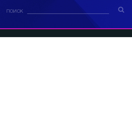
ПОИСК
© 2008 - 2022
ООО «АНАЛИТИЧЕСКИЙ ЦЕНТР»
E-mail: info@sev.tv
БУДЬ В КУРСЕ НАШИХ НОВОСТЕЙ И
СОБЫТИЙ: