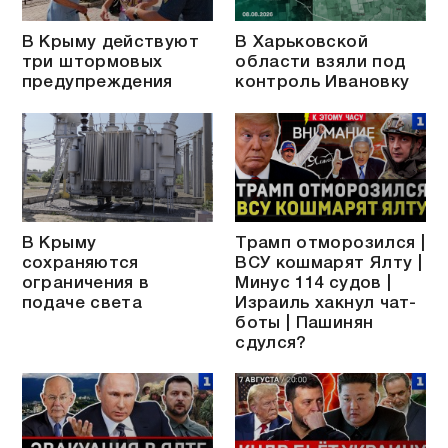
В Крыму действуют
В Харьковской
три штормовых
области взяли под
предупреждения
контроль Ивановку
В Крыму
Трамп отморозился |
сохраняются
ВСУ кошмарят Ялту |
ограничения в
Минус 114 судов |
подаче света
Израиль хакнул чат-
боты | Пашинян
сдулся?