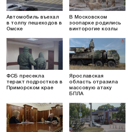
Автомобиль въехал
В Московском
в толпу пешеходов в
зоопарке родились
Омске
винторогие козлы
ФСБ пресекла
Ярославская
теракт подростков в
область отразила
Приморском крае
массовую атаку
БПЛА