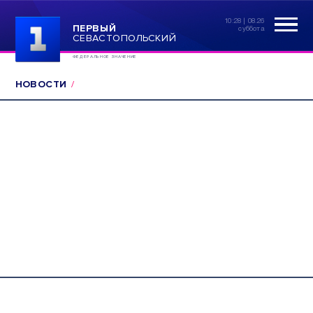
10:28 | 08.26
ПЕРВЫЙ
суббота
СЕВАСТОПОЛЬСКИЙ
ФЕДЕРАЛЬНОЕ ЗНАЧЕНИЕ
НОВОСТИ