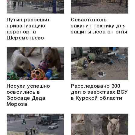
Путин разрешил
Севастополь
приватизацию
закупит технику для
аэропорта
защиты леса от огня
Шереметьево
Носухи успешно
Расследовано 300
освоились в
дел о зверствах ВСУ
Зоосаде Деда
в Курской области
Мороза