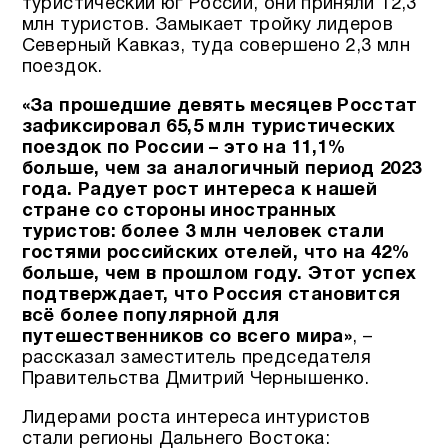
туристический юг России, они приняли 12,3
млн туристов. Замыкает тройку лидеров
Северный Кавказ, туда совершено 2,3 млн
поездок.
«За прошедшие девять месяцев Росстат
зафиксировал 65,5 млн туристических
поездок по России – это на 11,1%
больше, чем за аналогичный период 2023
года. Радует рост интереса к нашей
стране со стороны иностранных
туристов: более 3 млн человек стали
гостями российских отелей, что на 42%
больше, чем в прошлом году. Этот успех
подтверждает, что Россия становится
всё более популярной для
путешественников со всего мира»
, –
рассказал заместитель председателя
Правительства Дмитрий Чернышенко.
Лидерами роста интереса интуристов
стали регионы Дальнего Востока: