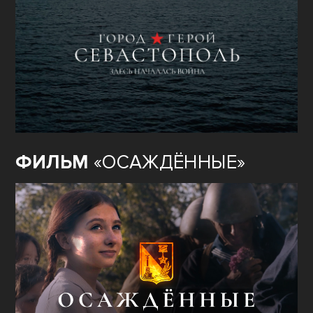
ФИЛЬМ
«ОСАЖДЁННЫЕ»