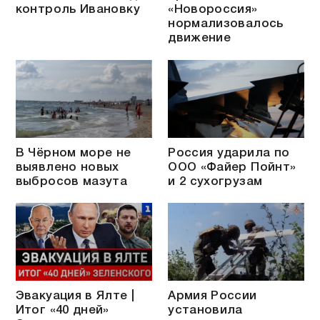
контроль Ивановку
«Новороссия»
нормализовалось
движение
В Чёрном море не
Россия ударила по
выявлено новых
ООО «Файер Пойнт»
выбросов мазута
и 2 сухогрузам
Эвакуация в Ялте |
Армия России
Итог «40 дней»
установила