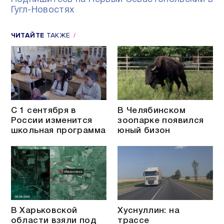
Гугл-Новостях
ЧИТАЙТЕ
ТАКЖЕ
С 1 сентября в
В Челябинском
России изменится
зоопарке появился
школьная программа
юный бизон
В Харьковской
Хуснуллин: на
области взяли под
трассе