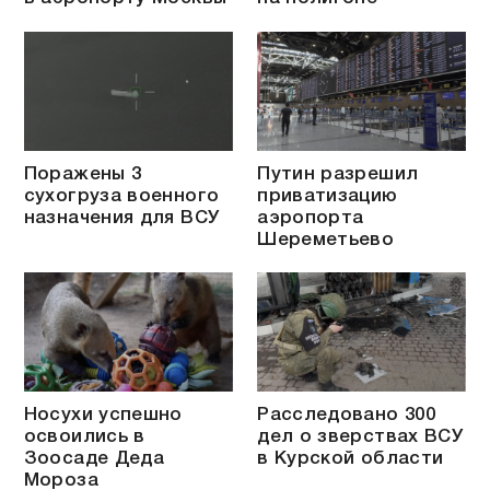
Поражены 3
Путин разрешил
сухогруза военного
приватизацию
назначения для ВСУ
аэропорта
Шереметьево
Носухи успешно
Расследовано 300
освоились в
дел о зверствах ВСУ
Зоосаде Деда
в Курской области
Мороза