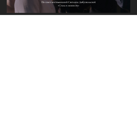
ОЖИВШАЯ
ИСТОРИЯ ГЕРОЕВ
ПОБЕДЫ
ТЕОРИЯ
ЗАГОВОРА