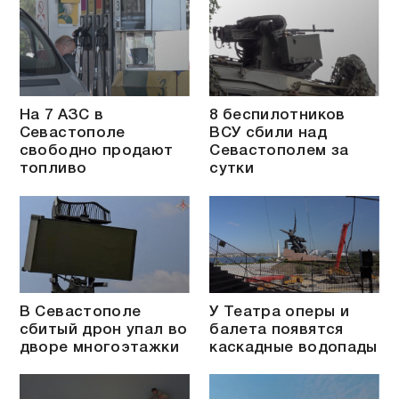
На 7 АЗС в
8 беспилотников
Севастополе
ВСУ сбили над
свободно продают
Севастополем за
топливо
сутки
В Севастополе
У Театра оперы и
сбитый дрон упал во
балета появятся
дворе многоэтажки
каскадные водопады