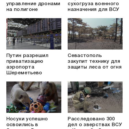
управление дронами
сухогруза военного
на полигоне
назначения для ВСУ
Путин разрешил
Севастополь
приватизацию
закупит технику для
аэропорта
защиты леса от огня
Шереметьево
Носухи успешно
Расследовано 300
освоились в
дел о зверствах ВСУ