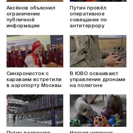
Аксёнов объяснил
Путин провёл
ограничение
оперативное
публичной
совещание по
информации
антитеррору
Синхронисток с
В ЮВО осваивают
караваем встретили
управление дронами
в аэропорту Москвы
на полигоне