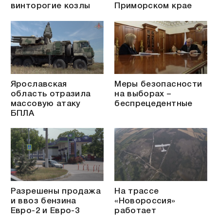
винторогие козлы
Приморском крае
Ярославская
Меры безопасности
область отразила
на выборах –
массовую атаку
беспрецедентные
БПЛА
Разрешены продажа
На трассе
и ввоз бензина
«Новороссия»
Евро-2 и Евро-3
работает