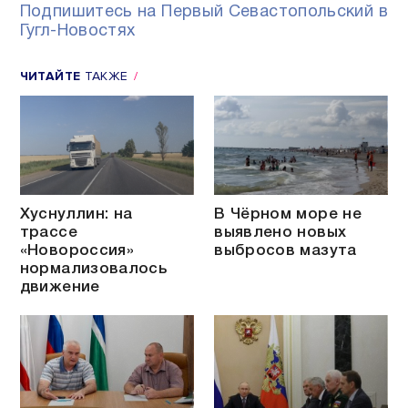
Подпишитесь на Первый Севастопольский в
Гугл-Новостях
ЧИТАЙТЕ
ТАКЖЕ
Хуснуллин: на
В Чёрном море не
трассе
выявлено новых
«Новороссия»
выбросов мазута
нормализовалось
движение