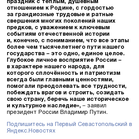
праздник с тёплым, душевным
отношением к Родине, с гордостью
за грандиозные трудовые и ратные
свершения многих поколений наших
предков, с уважением к ключевым
событиям отечественной истории
и, конечно, с пониманием, что все этапы
более чем тысячелетнего пути нашего
государства – это одно, единое целое.
Глубокое личное восприятие России –
в характере нашего народа, для
которого сплочённость и патриотизм
всегда были главными ценностями,
помогали преодолевать все трудности,
побеждать врагов и строить, созидать
свою страну, беречь наше историческое
и культурное наследие»,
– заявил
президент России Владимир Путин.
Подпишитесь на Первый Севастопольский в
Яндекс.Новостях