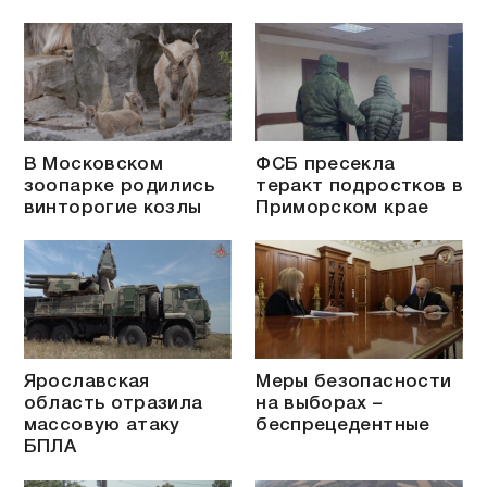
В Московском
ФСБ пресекла
зоопарке родились
теракт подростков в
винторогие козлы
Приморском крае
Ярославская
Меры безопасности
область отразила
на выборах –
массовую атаку
беспрецедентные
БПЛА