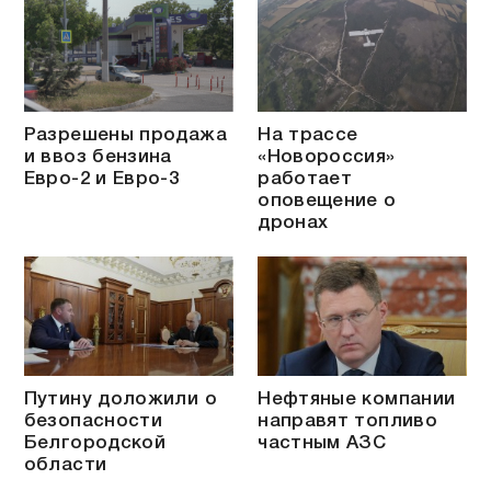
Разрешены продажа
На трассе
и ввоз бензина
«Новороссия»
Евро-2 и Евро-3
работает
оповещение о
дронах
Путину доложили о
Нефтяные компании
безопасности
направят топливо
Белгородской
частным АЗС
области