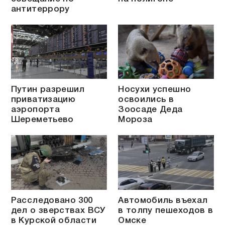
антитеррору
Путин разрешил
Носухи успешно
приватизацию
освоились в
аэропорта
Зоосаде Деда
Шереметьево
Мороза
Расследовано 300
Автомобиль въехал
дел о зверствах ВСУ
в толпу пешеходов в
в Курской области
Омске