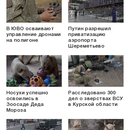
В ЮВО осваивают
Путин разрешил
управление дронами
приватизацию
на полигоне
аэропорта
Шереметьево
Носухи успешно
Расследовано 300
освоились в
дел о зверствах ВСУ
Зоосаде Деда
в Курской области
Мороза