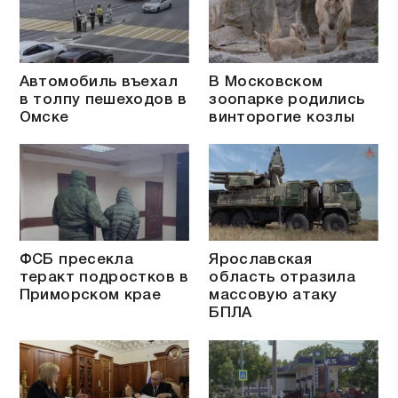
Автомобиль въехал
В Московском
в толпу пешеходов в
зоопарке родились
Омске
винторогие козлы
ФСБ пресекла
Ярославская
теракт подростков в
область отразила
Приморском крае
массовую атаку
БПЛА