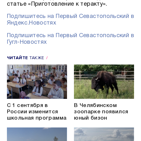
статье «Приготовление к теракту».
Подпишитесь на Первый Севастопольский в
Яндекс.Новостях
Подпишитесь на Первый Севастопольский в
Гугл-Новостях
ЧИТАЙТЕ
ТАКЖЕ
С 1 сентября в
В Челябинском
России изменится
зоопарке появился
школьная программа
юный бизон