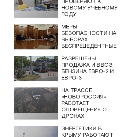
ПРОВЕРЯЮТ К
НОВОМУ УЧЕБНОМУ
ГОДУ
МЕРЫ
БЕЗОПАСНОСТИ НА
ВЫБОРАХ –
БЕСПРЕЦЕДЕНТНЫЕ
РАЗРЕШЕНЫ
ПРОДАЖА И ВВОЗ
БЕНЗИНА ЕВРО-2 И
ЕВРО-3
НА ТРАССЕ
«НОВОРОССИЯ»
РАБОТАЕТ
ОПОВЕЩЕНИЕ О
ДРОНАХ
ЭНЕРГЕТИКИ В
КРЫМУ РАБОТАЮТ