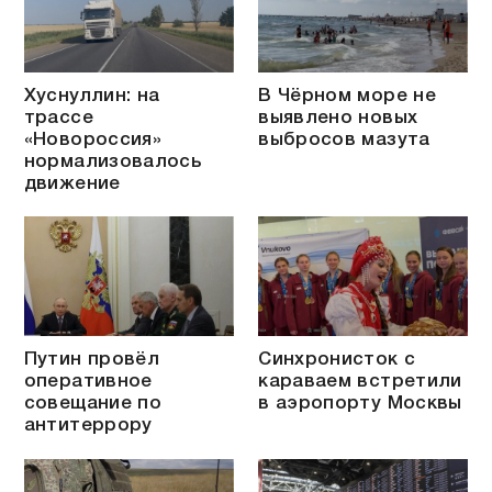
Хуснуллин: на
В Чёрном море не
трассе
выявлено новых
«Новороссия»
выбросов мазута
нормализовалось
движение
Путин провёл
Синхронисток с
оперативное
караваем встретили
совещание по
в аэропорту Москвы
антитеррору