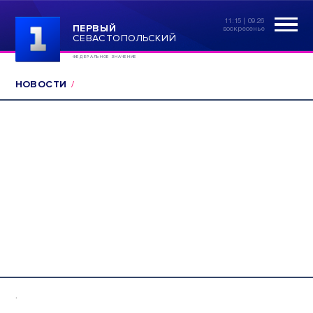
11:15 | 09.26
ПЕРВЫЙ
воскресенье
СЕВАСТОПОЛЬСКИЙ
ФЕДЕРАЛЬНОЕ ЗНАЧЕНИЕ
НОВОСТИ
.