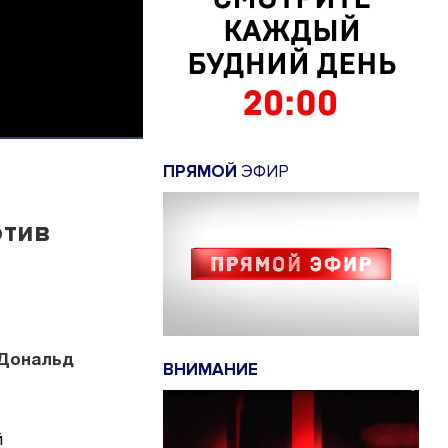
ПРЯМОЙ
ЭФИР
отив
 Дональд
ВНИМАНИЕ
й