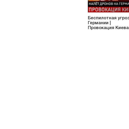
Беспилотная угроз
Германии |
Провокация Киева