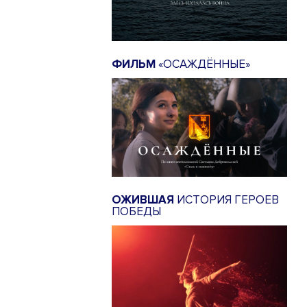
ФИЛЬМ
«ОСАЖДЁННЫЕ»
ОЖИВШАЯ
ИСТОРИЯ ГЕРОЕВ
ПОБЕДЫ