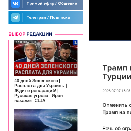
Прямой эфир / Общение
Телеграм / Подписка
ВЫБОР
РЕДАКЦИИ
Трамп 
Турци
40 дней Зеленского |
Расплата для Украины |
Ждите репараций! |
2026.07.07 18:05
Русская угроза | Иран
накажет США
Отменить 
Трамп на п
Речь об огр