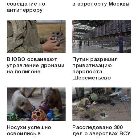
совещание по
в аэропорту Москвы
антитеррору
В ЮВО осваивают
Путин разрешил
управление дронами
приватизацию
на полигоне
аэропорта
Шереметьево
Носухи успешно
Расследовано 300
освоились в
дел о зверствах ВСУ