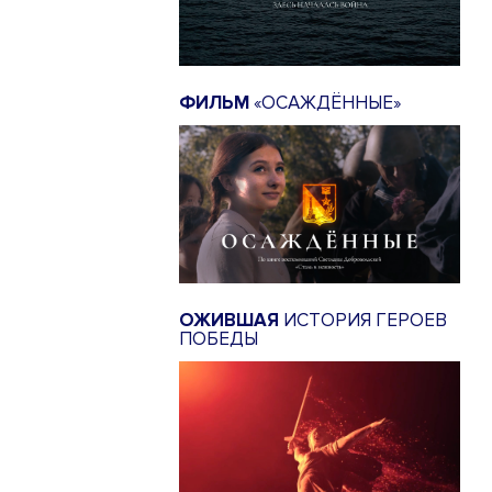
ФИЛЬМ
«ОСАЖДЁННЫЕ»
ОЖИВШАЯ
ИСТОРИЯ ГЕРОЕВ
ПОБЕДЫ