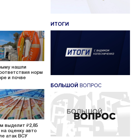
ИТОГИ
рыму нашли
оответствия норм
оре и почве
БОЛЬШОЙ
ВОПРОС
м выделит ₽2,85
 на оценку авто
ле атак ВСУ