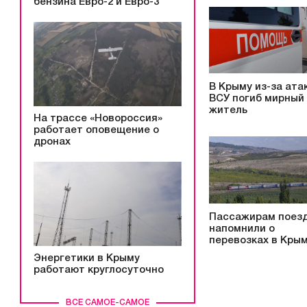
бензина Евро-2 и Евро-3
В Крыму из-за ата
ВСУ погиб мирный
житель
На трассе «Новороссия»
работает оповещение о
дронах
Пассажирам поез
напомнили о
перевозках в Кры
Энергетики в Крыму
работают круглосуточно
ВСЕ САМОЕ-САМОЕ