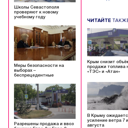
Школы Севастополя
проверяют к новому
учебному году
ЧИТАЙТЕ
ТАКЖ
Крым снизит объё
Меры безопасности на
продажи топлива 
выборах –
«ТЭС» и «Атан»
беспрецедентные
В Крыму ожидает
усиление ветра 7 и
Разрешены продажа и ввоз
августа