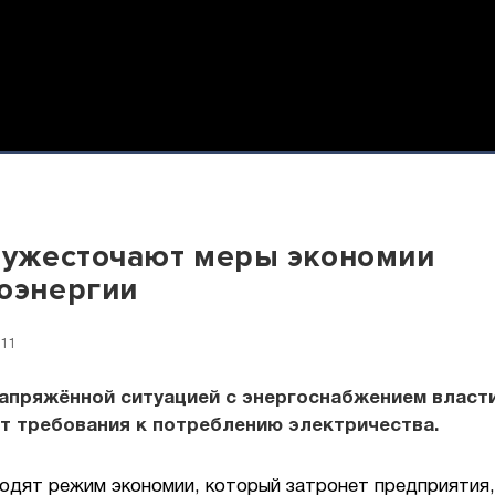
 ужесточают меры экономии
оэнергии
:11
напряжённой ситуацией с энергоснабжением власт
т требования к потреблению электричества.
одят режим экономии, который затронет предприятия,