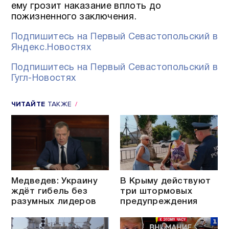
ему грозит наказание вплоть до
пожизненного заключения.
Подпишитесь на Первый Севастопольский в
Яндекс.Новостях
Подпишитесь на Первый Севастопольский в
Гугл-Новостях
ЧИТАЙТЕ
ТАКЖЕ
Медведев: Украину
В Крыму действуют
ждёт гибель без
три штормовых
разумных лидеров
предупреждения