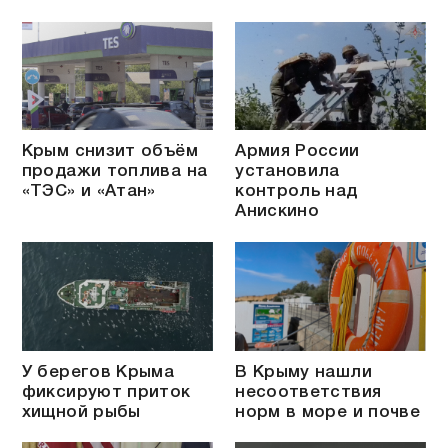
Крым снизит объём
Армия России
продажи топлива на
установила
«ТЭС» и «Атан»
контроль над
Анискино
У берегов Крыма
В Крыму нашли
фиксируют приток
несоответствия
хищной рыбы
норм в море и почве