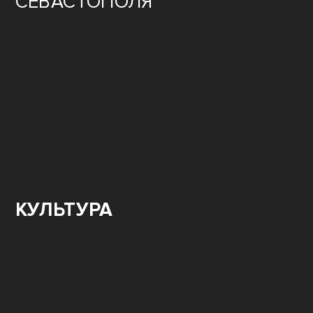
80
ЛЕТ ОСВОБОЖДЕНИЯ
СЕВАСТОПОЛЯ