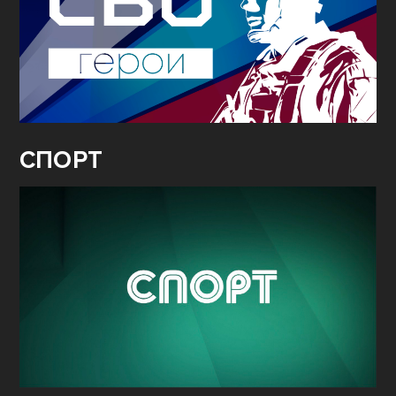
СВО.
ГЕРОИ
СПОРТ