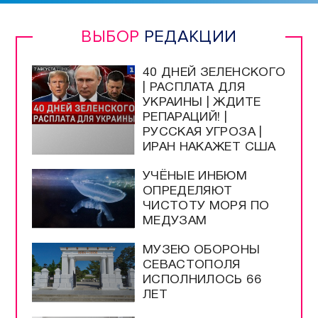
Прямой эфир / Сюжеты
Прямой эфир / Общение
Телеграм / Подписка
ВЫБОР
РЕДАКЦИИ
40 ДНЕЙ ЗЕЛЕНСКОГО
| РАСПЛАТА ДЛЯ
УКРАИНЫ | ЖДИТЕ
РЕПАРАЦИЙ! |
РУССКАЯ УГРОЗА |
ИРАН НАКАЖЕТ США