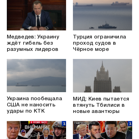
Медведев: Украину
Турция ограничила
ждёт гибель без
проход судов в
разумных лидеров
Чёрное море
Украина пообещала
МИД: Киев пытается
США не наносить
втянуть Тбилиси в
удары по КТК
новые авантюры