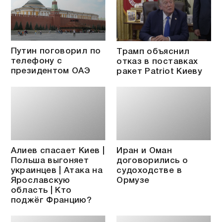
Путин поговорил по
Трамп объяснил
телефону с
отказ в поставках
президентом ОАЭ
ракет Patriot Киеву
Алиев спасает Киев |
Иран и Оман
Польша выгоняет
договорились о
украинцев | Атака на
судоходстве в
Ярославскую
Ормузе
область | Кто
поджёг Францию?