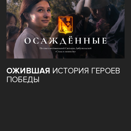
ФИЛЬМ
«ОСАЖДЁННЫЕ»