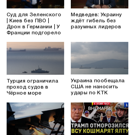
Суд для Зеленского
Медведев: Украину
| Киев без ПВО |
ждёт гибель без
Дрон в Германии | У
разумных лидеров
Франции подгорело
Украина пообещала
Турция ограничила
США не наносить
проход судов в
удары по КТК
Чёрное море