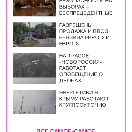
БЕЗОПАСНОСТИ НА
ВЫБОРАХ –
БЕСПРЕЦЕДЕНТНЫЕ
РАЗРЕШЕНЫ
ПРОДАЖА И ВВОЗ
БЕНЗИНА ЕВРО-2 И
ЕВРО-3
НА ТРАССЕ
«НОВОРОССИЯ»
РАБОТАЕТ
ОПОВЕЩЕНИЕ О
ДРОНАХ
ЭНЕРГЕТИКИ В
КРЫМУ РАБОТАЮТ
КРУГЛОСУТОЧНО