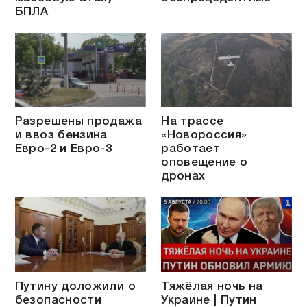
БПЛА
Разрешены продажа
На трассе
и ввоз бензина
«Новороссия»
Евро-2 и Евро-3
работает
оповещение о
дронах
Путину доложили о
Тяжёлая ночь на
безопасности
Украине | Путин