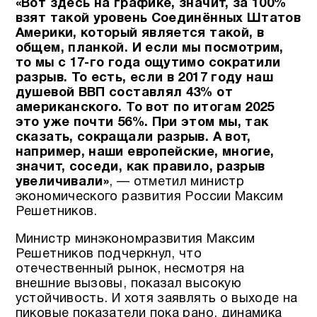
«Вот здесь на графике, значит, за 100%
взят такой уровень Соединённых Штатов
Америки, который является такой, в
общем, планкой. И если мы посмотрим,
то мы с 17-го года ощутимо сократили
разрыв. То есть, если в 2017 году наш
душевой ВВП составлял 43% от
американского. То вот по итогам 2025
это уже почти 56%. При этом мы, так
сказать, сокращали разрыв. А вот,
например, наши европейские, многие,
значит, соседи, как правило, разрыв
увеличивали»
, — отметил министр
экономического развития России Максим
Решетников.
Министр минэкономразвития Максим
Решетников подчеркнул, что
отечественный рынок, несмотря на
внешние вызовы, показал высокую
устойчивость. И хотя заявлять о выходе на
пиковые показатели пока рано, динамика