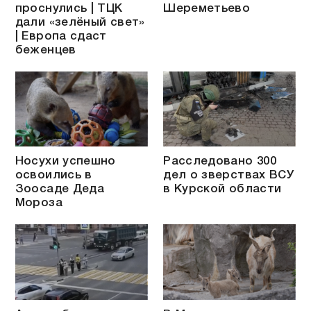
проснулись | ТЦК
Шереметьево
дали «зелёный свет»
| Европа сдаст
беженцев
Носухи успешно
Расследовано 300
освоились в
дел о зверствах ВСУ
Зоосаде Деда
в Курской области
Мороза