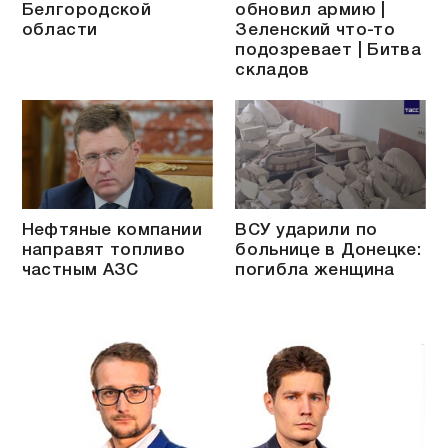
Белгородской
обновил армию |
области
Зеленский что-то
подозревает | Битва
складов
Нефтяные компании
ВСУ ударили по
направят топливо
больнице в Донецке:
частным АЗС
погибла женщина