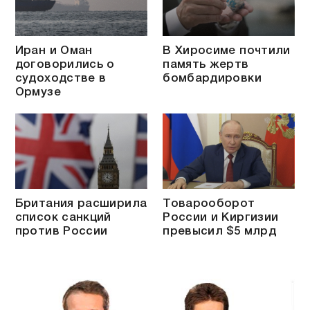
Иран и Оман
В Хиросиме почтили
договорились о
память жертв
судоходстве в
бомбардировки
Ормузе
Британия расширила
Товарооборот
список санкций
России и Киргизии
против России
превысил $5 млрд