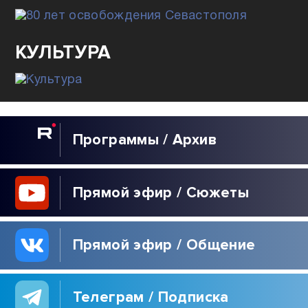
80
ЛЕТ ОСВОБОЖДЕНИЯ
СЕВАСТОПОЛЯ