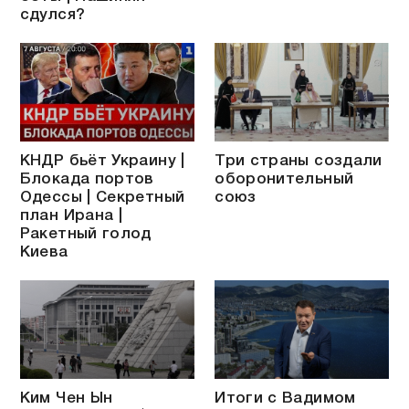
сдулся?
КНДР бьёт Украину |
Три страны создали
Блокада портов
оборонительный
Одессы | Секретный
союз
план Ирана |
Ракетный голод
Киева
Ким Чен Ын
Итоги с Вадимом