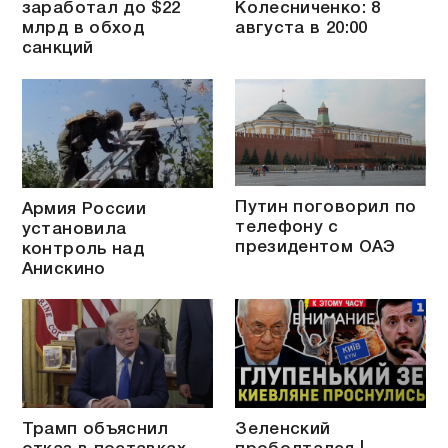
заработал до $22
Колесниченко: 8
млрд в обход
августа в 20:00
санкций
Путин поговорил по
Армия России
телефону с
установила
президентом ОАЭ
контроль над
Анискино
Трамп объяснил
Зеленский