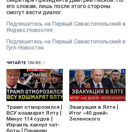
секретарь Президента Дмитрий Песков. По
его словам, лишь после этого стороны
смогут вести диалог.
Подпишитесь на Первый Севастопольский в
Яндекс.Новостях
Подпишитесь на Первый Севастопольский в
Гугл-Новостях
ЧИТАЙТЕ
ТАКЖЕ
Трамп отморозился |
Эвакуация в Ялте |
ВСУ кошмарят Ялту |
Итог «40 дней»
Минус 114 судов |
Зеленского
Израиль хакнул чат-
боты | Пашинян