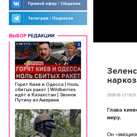
Прямой эфир / Общение
Телеграм / Подписка
ВЫБОР
РЕДАКЦИИ
Зеленс
наркоз
Горят Киев и Одесса | Ноль
сбитых ракет | Wildberries
идёт в Казахстан | Звонок
2026.05.12 19:21
Путину из Америки
Глава киев
миру.
Он «эмоцион