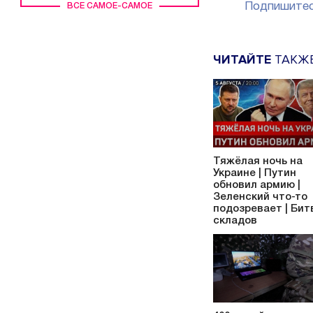
Подпишитес
ВСЕ САМОЕ-САМОЕ
ЧИТАЙТЕ
ТАКЖ
Тяжёлая ночь на
Украине | Путин
обновил армию |
Зеленский что-то
подозревает | Бит
складов