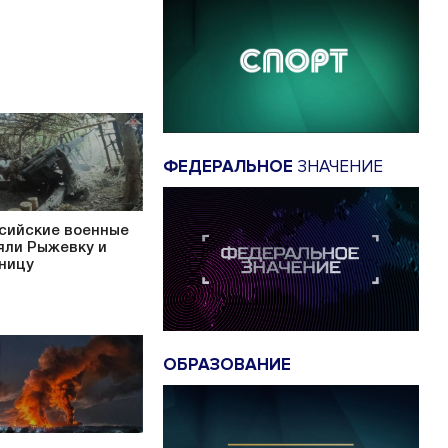
ФЕДЕРАЛЬНОЕ
ЗНАЧЕНИЕ
сийские военные
яли Рыжевку и
ницу
ОБРАЗОВАНИЕ