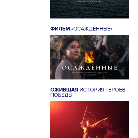
ФИЛЬМ
«ОСАЖДЁННЫЕ»
ОЖИВШАЯ
ИСТОРИЯ ГЕРОЕВ
ПОБЕДЫ