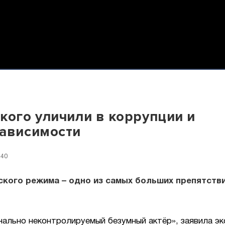
кого уличили в коррупции и
ависимости
:40
ского режима – одно из самых больших препятстви
ально неконтролируемый безумный актёр», заявила эк