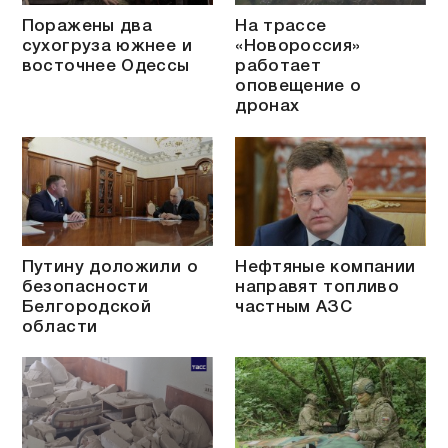
Поражены два
На трассе
сухогруза южнее и
«Новороссия»
восточнее Одессы
работает
оповещение о
дронах
Путину доложили о
Нефтяные компании
безопасности
направят топливо
Белгородской
частным АЗС
области