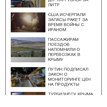
ДО 100 РУБЛЕЙ ЗА
ЛИТР
США ИСЧЕРПАЛИ
ЗАПАСЫ РАКЕТ ЗА
ВРЕМЯ ВОЙНЫ С
ИРАНОМ
ПАССАЖИРАМ
ПОЕЗДОВ
НАПОМНИЛИ О
ПЕРЕВОЗКАХ В
КРЫМУ
ПУТИН ПОДПИСАЛ
ЗАКОН О
МОНИТОРИНГЕ ЦЕН
НА ПРОДУКТЫ
ТУРБИЗНЕСУ КРЫМА
УЖЕ ВЫДЕЛИЛИ 4,3
МЛРД РУБЛЕЙ