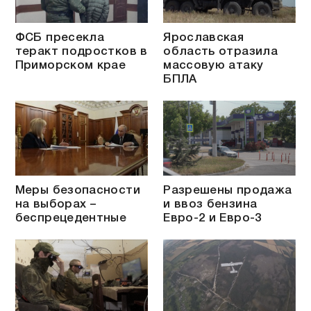
ФСБ пресекла
Ярославская
теракт подростков в
область отразила
Приморском крае
массовую атаку
БПЛА
Меры безопасности
Разрешены продажа
на выборах –
и ввоз бензина
беспрецедентные
Евро-2 и Евро-3