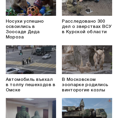
Носухи успешно
Расследовано 300
освоились в
дел о зверствах ВСУ
Зоосаде Деда
в Курской области
Мороза
Автомобиль въехал
В Московском
в толпу пешеходов в
зоопарке родились
Омске
винторогие козлы