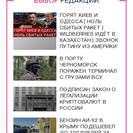
ВЫБОР
РЕДАКЦИИ
ГОРЯТ КИЕВ И
ОДЕССА | НОЛЬ
СБИТЫХ РАКЕТ |
WILDBERRIES ИДЁТ В
КАЗАХСТАН | ЗВОНОК
ПУТИНУ ИЗ АМЕРИКИ
В ПОРТУ
ЧЕРНОМОРСК
ПОРАЖЁН ТЕРМИНАЛ
С ГРУЗАМИ ВСУ
ПОДПИСАН ЗАКОН О
ЛЕГАЛИЗАЦИИ
КРИПТОВАЛЮТ В
РОССИИ
БЕНЗИН АИ-92 В
КРЫМУ ПОДЕШЕВЕЛ