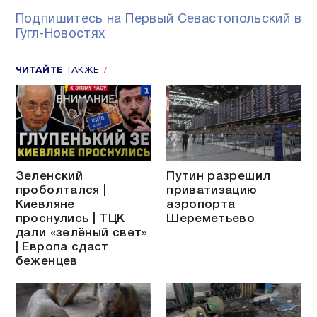
Подпишитесь на Первый Севастопольский в
Гугл-Новостях
ЧИТАЙТЕ
ТАКЖЕ
Зеленский
Путин разрешил
проболтался |
приватизацию
Киевляне
аэропорта
проснулись | ТЦК
Шереметьево
дали «зелёный свет»
| Европа сдаст
беженцев