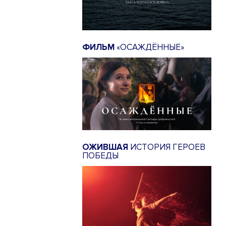
ФИЛЬМ
«ОСАЖДЁННЫЕ»
ОЖИВШАЯ
ИСТОРИЯ ГЕРОЕВ
ПОБЕДЫ