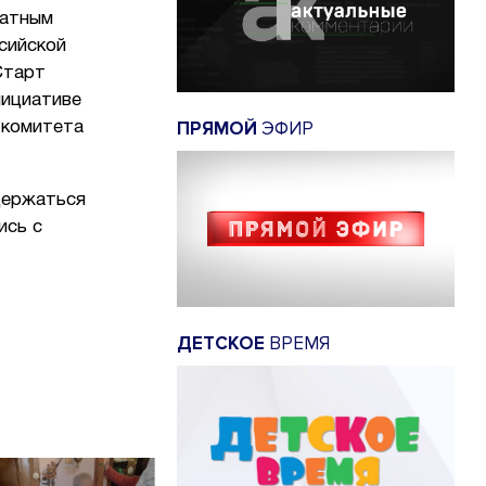
ратным
сийской
Старт
нициативе
ПРЯМОЙ
ЭФИР
 комитета
держаться
ись с
ДЕТСКОЕ
ВРЕМЯ