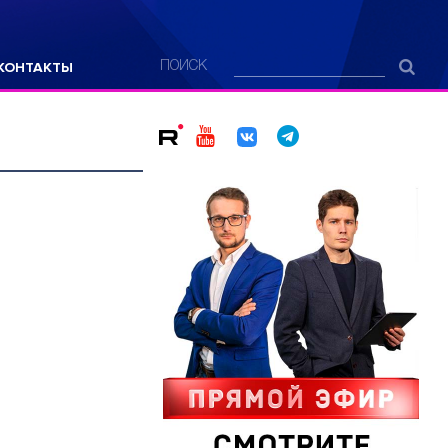
КОНТАКТЫ
ПОИСК