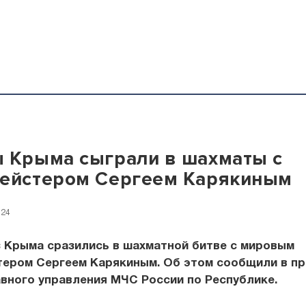
 Крыма сыграли в шахматы с
мейстером Сергеем Карякиным
:24
з Крыма сразились в шахматной битве с мировым
тером Сергеем Карякиным. Об этом сообщили в пр
вного управления МЧС России по Республике.