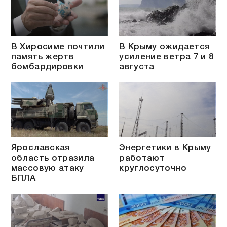
В Хиросиме почтили
В Крыму ожидается
память жертв
усиление ветра 7 и 8
бомбардировки
августа
Ярославская
Энергетики в Крыму
область отразила
работают
массовую атаку
круглосуточно
БПЛА