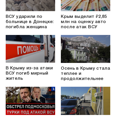
ВСУ ударили по
Крым выделит ₽2,85
больнице в Донецке:
млн на оценку авто
погибла женщина
после атак ВСУ
В Крыму из-за атаки
Осень в Крыму стала
ВСУ погиб мирный
теплее и
житель
продолжительнее