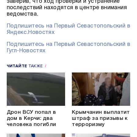
заверив, что ход проверки и устранение
последствий находятся в центре внимания
ведомства.
Подпишитесь на Первый Севастопольский в
Яндекс.Новостях
Подпишитесь на Первый Севастопольский в
Гугл-Новостях
ЧИТАЙТЕ
ТАКЖЕ
Дрон ВСУ попал в
Крымчанин выплатит
дом в Керчи: два
штраф за призывы к
человека погибли
терроризму