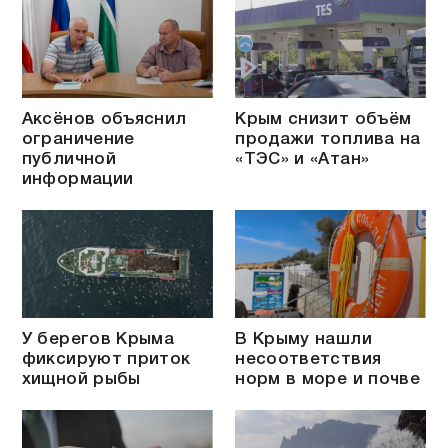
Аксёнов объяснил
Крым снизит объём
ограничение
продажи топлива на
публичной
«ТЭС» и «Атан»
информации
У берегов Крыма
В Крыму нашли
фиксируют приток
несоответствия
хищной рыбы
норм в море и почве