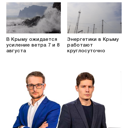
В Крыму ожидается
Энергетики в Крыму
усиление ветра 7 и 8
работают
августа
круглосуточно