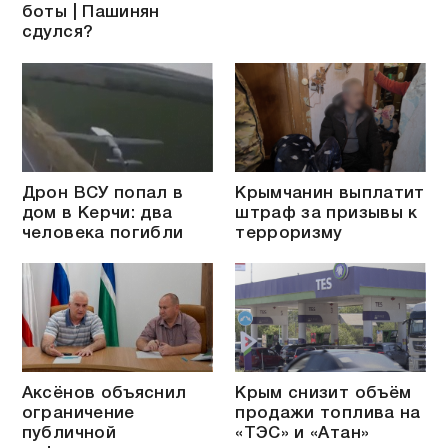
боты | Пашинян
сдулся?
Дрон ВСУ попал в
Крымчанин выплатит
дом в Керчи: два
штраф за призывы к
человека погибли
терроризму
Аксёнов объяснил
Крым снизит объём
ограничение
продажи топлива на
публичной
«ТЭС» и «Атан»