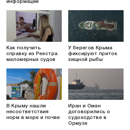
информации
Как получить
У берегов Крыма
справку из Реестра
фиксируют приток
маломерных судов
хищной рыбы
В Крыму нашли
Иран и Оман
несоответствия
договорились о
норм в море и почве
судоходстве в
Ормузе