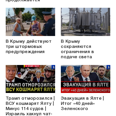
продолжается
В Крыму действуют
В Крыму
три штормовых
сохраняются
предупреждения
ограничения в
подаче света
Трамп отморозился |
Эвакуация в Ялте |
ВСУ кошмарят Ялту |
Итог «40 дней»
Минус 114 судов |
Зеленского
Израиль хакнул чат-