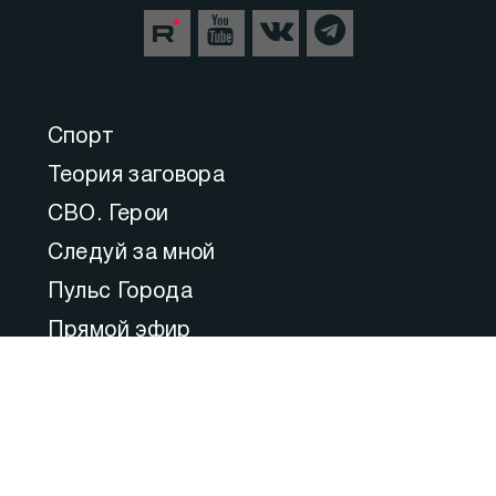
Спорт
Теория заговора
СВО. Герои
Следуй за мной
Пульс Города
Прямой эфир
Медицина
Культура
Федеральное значение
Актуальные комментарии