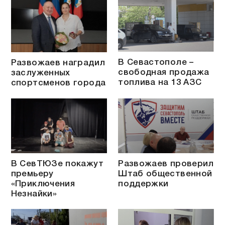
В Севастополе –
Развожаев наградил
свободная продажа
заслуженных
топлива на 13 АЗС
спортсменов города
В СевТЮЗе покажут
Развожаев проверил
премьеру
Штаб общественной
«Приключения
поддержки
Незнайки»