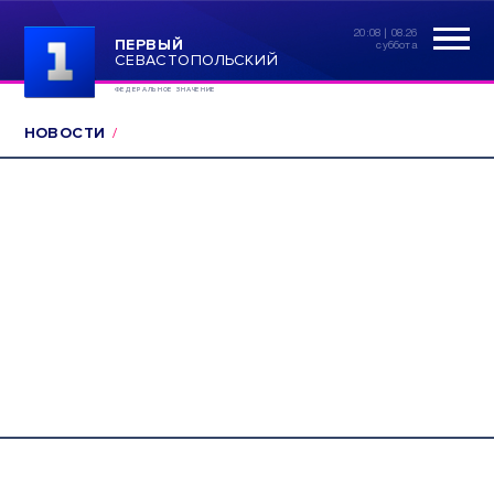
20:08 | 08.26
ПЕРВЫЙ
суббота
СЕВАСТОПОЛЬСКИЙ
ФЕДЕРАЛЬНОЕ ЗНАЧЕНИЕ
НОВОСТИ