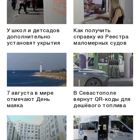
У школ и детсадов
Как получить
дополнительно
справку из Реестра
установят укрытия
маломерных судов
7 августа в мире
В Севастополе
отмечают День
вернут QR-коды для
маяка
дешёвого топлива