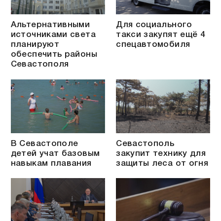
Альтернативными
Для социального
источниками света
такси закупят ещё 4
планируют
спецавтомобиля
обеспечить районы
Севастополя
В Севастополе
Севастополь
детей учат базовым
закупит технику для
навыкам плавания
защиты леса от огня