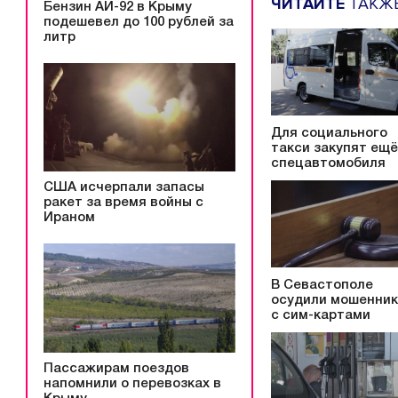
ЧИТАЙТЕ
ТАКЖ
Бензин АИ-92 в Крыму
подешевел до 100 рублей за
литр
Для социального
такси закупят ещё
спецавтомобиля
США исчерпали запасы
ракет за время войны с
Ираном
В Севастополе
осудили мошенни
с сим-картами
Пассажирам поездов
напомнили о перевозках в