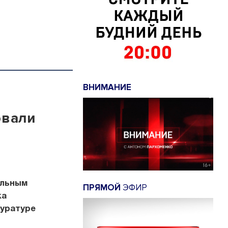
ВНИМАНИЕ
овали
ельным
ПРЯМОЙ
ЭФИР
ка
куратуре