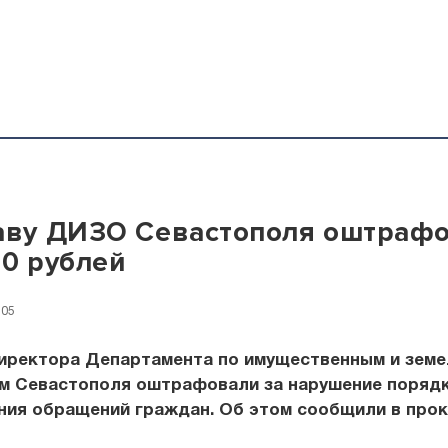
аву ДИЗО Севастополя оштраф
00 рублей
:05
иректора Департамента по имущественным и зем
м Севастополя оштрафовали за нарушение поряд
ния обращений граждан. Об этом сообщили в про