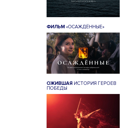
ФИЛЬМ
«ОСАЖДЁННЫЕ»
ОЖИВШАЯ
ИСТОРИЯ ГЕРОЕВ
ПОБЕДЫ