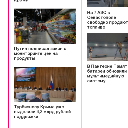
Крыму
На 7 АЗС в
Севастополе
свободно продаю
топливо
Путин подписал закон о
мониторинге цен на
продукты
В Пантеоне Памят
батареи обновили
мультимедийную
систему
Турбизнесу Крыма уже
выделили 4,3 млрд рублей
поддержки