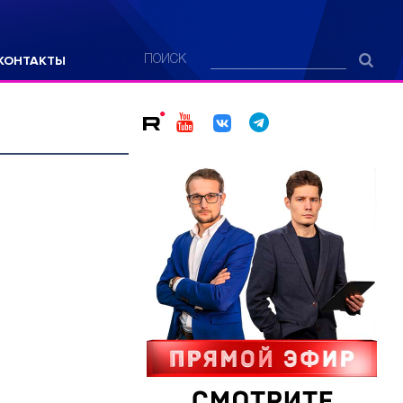
КОНТАКТЫ
ПОИСК