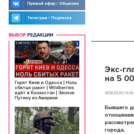
Прямой эфир / Общение
Телеграм / Подписка
ВЫБОР
РЕДАКЦИИ
Экс-гл
на 5 0
Горят Киев и Одесса | Ноль
сбитых ракет | Wildberries
идёт в Казахстан | Звонок
2026.03.03 19:35
Путину из Америки
Бывшего д
отношения
рассмотре
города.