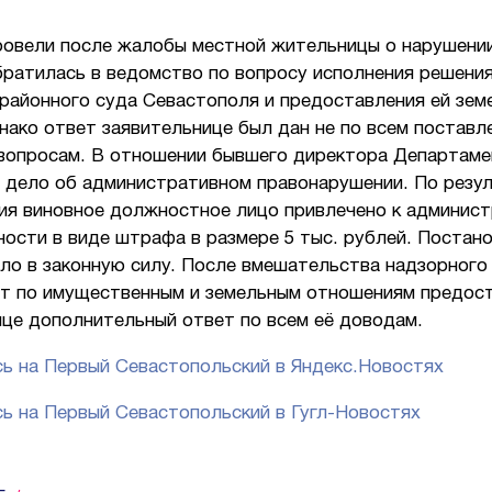
ровели после жалобы местной жительницы о нарушении
ратилась в ведомство по вопросу исполнения решени
районного суда Севастополя и предоставления ей зем
нако ответ заявительнице был дан не по всем поставл
вопросам. В отношении бывшего директора Департаме
 дело об административном правонарушении. По резул
ия виновное должностное лицо привлечено к админис
ости в виде штрафа в размере 5 тыс. рублей. Постан
ило в законную силу. После вмешательства надзорного
т по имущественным и земельным отношениям предос
ице дополнительный ответ по всем её доводам.
ь на Первый Севастопольский в Яндекс.Новостях
ь на Первый Севастопольский в Гугл-Новостях