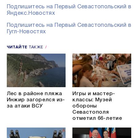
Подпишитесь на Первый Севастопольский в
Яндекс.Новостях
Подпишитесь на Первый Севастопольский в
Гугл-Новостях
ЧИТАЙТЕ
ТАКЖЕ
Лес в районе пляжа
Игры и мастер-
Инжир загорелся из-
классы: Музей
за атаки ВСУ
обороны
Севастополя
отметил 66-летие