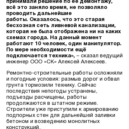
принимали решение по её демонтажу,
всё это заняло время, не позволяло
проводить дальнейшие
работы.
Оказалось, что это старая
бесхозная сеть ливневой канализации,
которая не была отображена ни на каких
схемах города.
На данный момент
работают 10 человек, один манипулятор.
По мере необходимости ещё
подключается техника»,
– сказал ведущий
инженер ООО «СК» Алексей Алексеев.
Ремонтно-строительные работы осложняли
и погодные условия: размыв дорог и обвал
грунта тормозили технику. Сейчас
последствия непогоды устранены,
подъезды расчищены, работы
продолжаются в штатном режиме.
Строители уже приступили к армированию
подпорных стен для дальнейшей заливки
бетоном и возведению монолитных
конструкций.