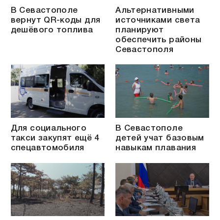
В Севастополе
Альтернативными
вернут QR-коды для
источниками света
дешёвого топлива
планируют
обеспечить районы
Севастополя
Для социального
В Севастополе
такси закупят ещё 4
детей учат базовым
спецавтомобиля
навыкам плавания