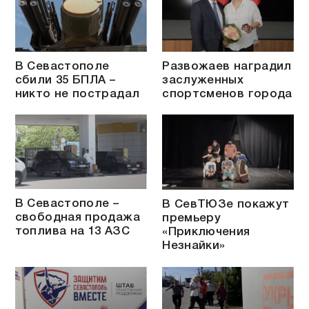
В Севастополе
Развожаев наградил
сбили 35 БПЛА –
заслуженных
никто не пострадал
спортсменов города
В Севастополе –
В СевТЮЗе покажут
свободная продажа
премьеру
топлива на 13 АЗС
«Приключения
Незнайки»