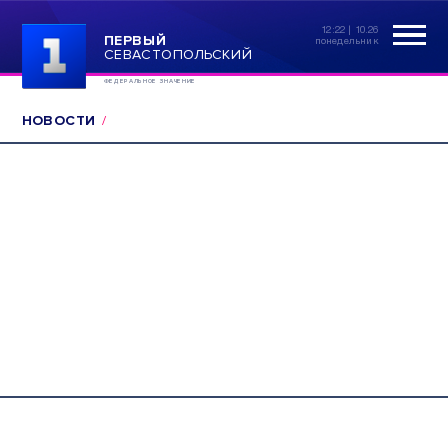
12:22 | 10.26
ПЕРВЫЙ
понедельник
СЕВАСТОПОЛЬСКИЙ
ФЕДЕРАЛЬНОЕ ЗНАЧЕНИЕ
НОВОСТИ