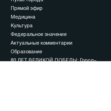
Пульс Города
Прямой эфир
Медицина
Культура
Федеральное значение
Актуальные комментарии
Образование
80 ЛЕТ ВЕЛИКОЙ ПОБЕДЫ: Город–
Герой
Ожившая история Героев Победы
Фильм «Осаждённые»
Фильм «Город-Герой Севастополь»
80 лет освобождения Севастополя