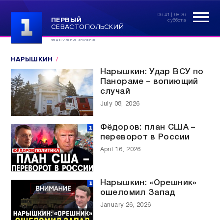
06:41 | 08.26
ПЕРВЫЙ
суббота
СЕВАСТОПОЛЬСКИЙ
ФЕДЕРАЛЬНОЕ ЗНАЧЕНИЕ
НАРЫШКИН
Нарышкин: Удар ВСУ по
Панораме – вопиющий
случай
July 08, 2026
Фёдоров: план США –
переворот в России
April 16, 2026
Нарышкин: «Орешник»
ошеломил Запад
January 26, 2026