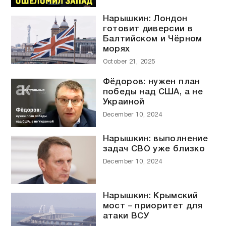
Нарышкин: Лондон
готовит диверсии в
Балтийском и Чёрном
морях
October 21, 2025
Фёдоров: нужен план
победы над США, а не
Украиной
December 10, 2024
Нарышкин: выполнение
задач СВО уже близко
December 10, 2024
Нарышкин: Крымский
мост – приоритет для
атаки ВСУ