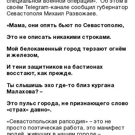
специальной военной операции». Об этом в
своём Telegram-канале сообщил губернатор
Севастополя Михаил Развожаев.
«Мама, они опять бьют по Севастополю,
Это не описать никакими строками.
Мой белокаменный город терзают огнём
и железом,
И тени защитников на бастионах
восстают, как прежде.
Ты слышишь эхо где-то близ кургана
Малахова? –
Это пульс города, не признающего слово
«страх» давно».
«Севастопольская рапсодия» – это не
просто поэтическая работа, это манифест
людей, живущих в нашем городе –