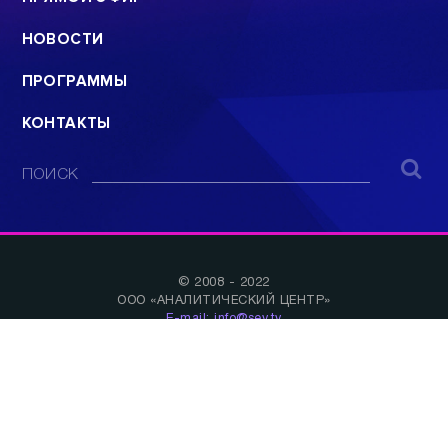
НОВОСТИ
ПРОГРАММЫ
КОНТАКТЫ
ПОИСК
© 2008 - 2022
ООО «АНАЛИТИЧЕСКИЙ ЦЕНТР»
E-mail: info@sev.tv
БУДЬ В КУРСЕ НАШИХ НОВОСТЕЙ И