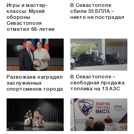
Игры и мастер-
В Севастополе
классы: Музей
сбили 35 БПЛА –
обороны
никто не пострадал
Севастополя
отметил 66-летие
В Севастополе –
Развожаев наградил
свободная продажа
заслуженных
топлива на 13 АЗС
спортсменов города