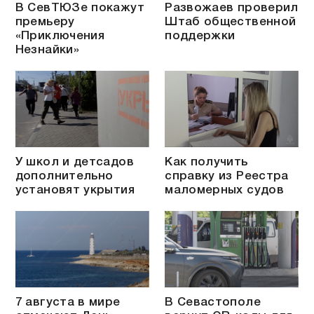
В СевТЮЗе покажут
Развожаев проверил
премьеру
Штаб общественной
«Приключения
поддержки
Незнайки»
У школ и детсадов
Как получить
дополнительно
справку из Реестра
установят укрытия
маломерных судов
7 августа в мире
В Севастополе