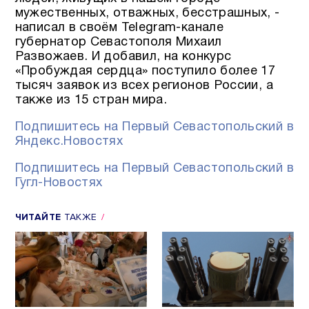
мужественных, отважных, бесстрашных, -
написал в своём Telegram-канале
губернатор Севастополя Михаил
Развожаев. И добавил, на конкурс
«Пробуждая сердца» поступило более 17
тысяч заявок из всех регионов России, а
также из 15 стран мира.
Подпишитесь на Первый Севастопольский в
Яндекс.Новостях
Подпишитесь на Первый Севастопольский в
Гугл-Новостях
ЧИТАЙТЕ
ТАКЖЕ