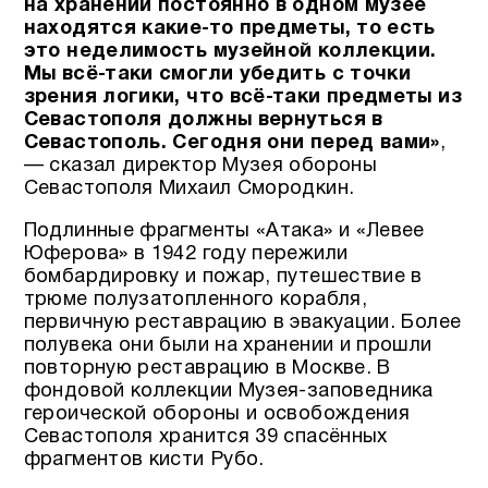
на хранении постоянно в одном музее
находятся какие-то предметы, то есть
это неделимость музейной коллекции.
Мы всё-таки смогли убедить с точки
зрения логики, что всё-таки предметы из
Севастополя должны вернуться в
Севастополь. Сегодня они перед вами»
,
— сказал директор Музея обороны
Севастополя Михаил Смородкин.
Подлинные фрагменты «Атака» и «Левее
Юферова» в 1942 году пережили
бомбардировку и пожар, путешествие в
трюме полузатопленного корабля,
первичную реставрацию в эвакуации. Более
полувека они были на хранении и прошли
повторную реставрацию в Москве. В
фондовой коллекции Музея-заповедника
героической обороны и освобождения
Севастополя хранится 39 спасённых
фрагментов кисти Рубо.