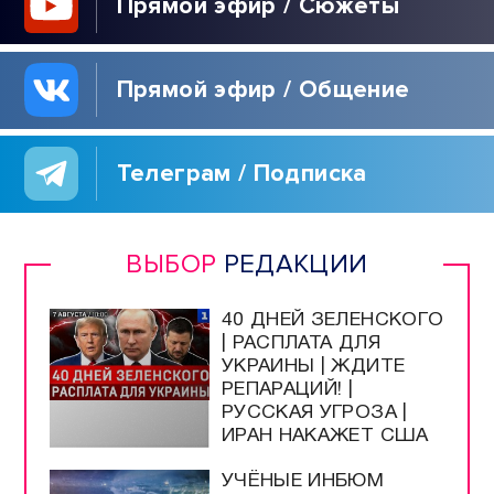
Прямой эфир / Сюжеты
Прямой эфир / Общение
Телеграм / Подписка
ВЫБОР
РЕДАКЦИИ
40 ДНЕЙ ЗЕЛЕНСКОГО
| РАСПЛАТА ДЛЯ
УКРАИНЫ | ЖДИТЕ
РЕПАРАЦИЙ! |
РУССКАЯ УГРОЗА |
ИРАН НАКАЖЕТ США
УЧЁНЫЕ ИНБЮМ