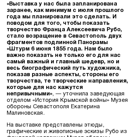
«Выставка у нас была запланирована
заранее, как минимум с июля прошлого
года мы планировали это сделать. И
поводом для того, чтобы показать
творчество Франца Алексеевича Рубо,
стало возращение в Севастополь двух
фрагментов подлинной Панорамы
«Штурм 6 июня 1855 года.
Нам было
важно показать не только его для нас
самый важный и главный шедевр, но и
весь биографический путь художника,
показав разные аспекты, стороны его
творчества, те творческие направления,
которые для нас кажутся
непривычными»
, — уточнила заведующая
отделом «История Крымской войны» Музея
обороны Севастополя Екатерина
Малиновская.
На выставке представлены этюды,
графические и живописные эскизы Рубо из