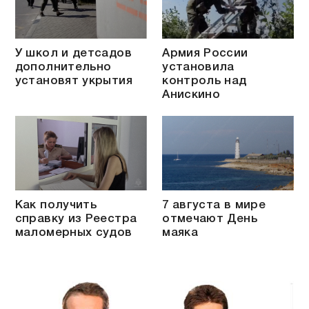
У школ и детсадов
Армия России
дополнительно
установила
установят укрытия
контроль над
Анискино
Как получить
7 августа в мире
справку из Реестра
отмечают День
маломерных судов
маяка