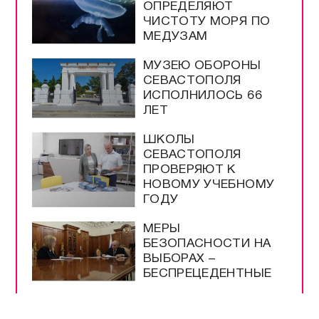
ОПРЕДЕЛЯЮТ
ЧИСТОТУ МОРЯ ПО
МЕДУЗАМ
МУЗЕЮ ОБОРОНЫ
СЕВАСТОПОЛЯ
ИСПОЛНИЛОСЬ 66
ЛЕТ
ШКОЛЫ
СЕВАСТОПОЛЯ
ПРОВЕРЯЮТ К
НОВОМУ УЧЕБНОМУ
ГОДУ
МЕРЫ
БЕЗОПАСНОСТИ НА
ВЫБОРАХ –
БЕСПРЕЦЕДЕНТНЫЕ
РАЗРЕШЕНЫ
ПРОДАЖА И ВВОЗ