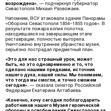
возрождена»
, — подчеркнул губернатор
Севастополя Михаил Развожаев.
Напомним, ВСУ атаковали здание Панорамы
«Оборона Севастополя 1854–1855 годов». В
результате пожара копия полотна,
находившаяся на завершающем этапе
реставрации, полностью выгорела.
Уничтожено внутреннее убранство музея,
серьёзно пострадал предметный план.
«Это для нас страшный урок, может
быть, но это одновременно и то, что
сделано нашими предками, источник
нашего духа, нашей силы. Мы понимаем,
что тогда мы смогли, и точно сможем
сегодня»
, — сказала сенатор Российской
Федерации Екатерина Алтабаева.
«Конечно, хочу сегодня поблагодарить
работников нашего Музея героической
обороны и освобождения Севастополя за