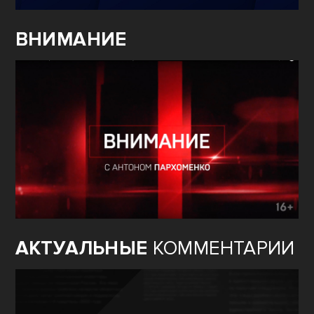
ВНИМАНИЕ
АКТУАЛЬНЫЕ
КОММЕНТАРИИ