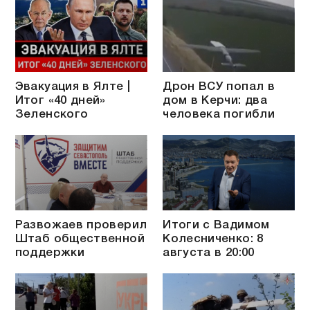
Эвакуация в Ялте |
Дрон ВСУ попал в
Итог «40 дней»
дом в Керчи: два
Зеленского
человека погибли
Развожаев проверил
Итоги с Вадимом
Штаб общественной
Колесниченко: 8
поддержки
августа в 20:00