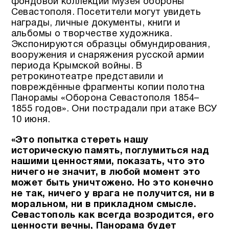
фондовой коллекции Музея обороны
Севастополя. Посетители могут увидеть
награды, личные документы, книги и
альбомы о творчестве художника.
Экспонируются образцы обмундирования,
вооружения и снаряжения русской армии
периода Крымской войны. В
ретрокинотеатре представили и
повреждённые фрагменты копии полотна
Панорамы «Оборона Севастополя 1854–
1855 годов». Они пострадали при атаке ВСУ
10 июня.
«Это попытка стереть нашу
историческую память, поглумиться над
нашими ценностями, показать, что это
ничего не значит, в любой момент это
может быть уничтожено. Но это конечно
не так, ничего у врага не получится, ни в
моральном, ни в прикладном смысле.
Севастополь как всегда возродится, его
ценности вечны, Панорама будет