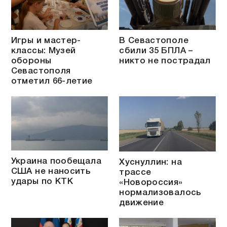
Игры и мастер-
В Севастополе
классы: Музей
сбили 35 БПЛА –
обороны
никто не пострадал
Севастополя
отметил 66-летие
Украина пообещала
Хуснуллин: на
США не наносить
трассе
удары по КТК
«Новороссия»
нормализовалось
движение