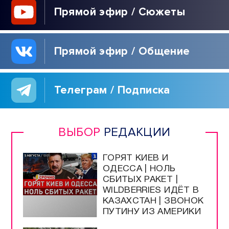
Программы / Архив
Прямой эфир / Сюжеты
Прямой эфир / Общение
Телеграм / Подписка