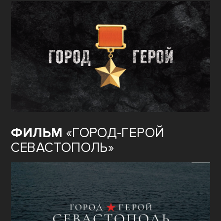
80
ЛЕТ ВЕЛИКОЙ ПОБЕДЫ:
ГОРОД–ГЕРОЙ