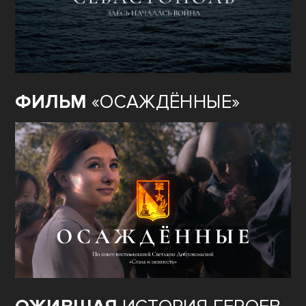
ФИЛЬМ
«ГОРОД-ГЕРОЙ
СЕВАСТОПОЛЬ»
ФИЛЬМ
«ОСАЖДЁННЫЕ»