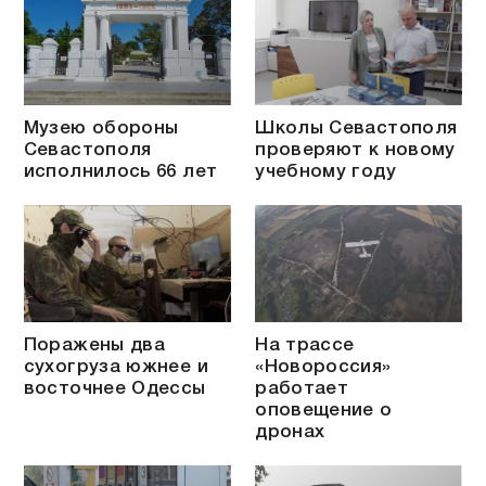
Музею обороны
Школы Севастополя
Севастополя
проверяют к новому
исполнилось 66 лет
учебному году
Поражены два
На трассе
сухогруза южнее и
«Новороссия»
восточнее Одессы
работает
оповещение о
дронах