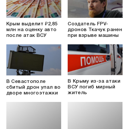
Крым выделит ₽2,85
Создатель FPV-
млн на оценку авто
дронов Ткачук ранен
после атак ВСУ
при взрыве машины
В Крыму из-за атаки
В Севастополе
ВСУ погиб мирный
сбитый дрон упал во
житель
дворе многоэтажки