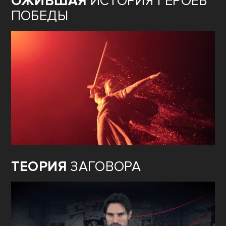
ОЖИВШАЯ
ИСТОРИЯ ГЕРОЕВ
ПОБЕДЫ