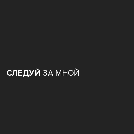
БОЛЬШОЙ
ВОПРОС