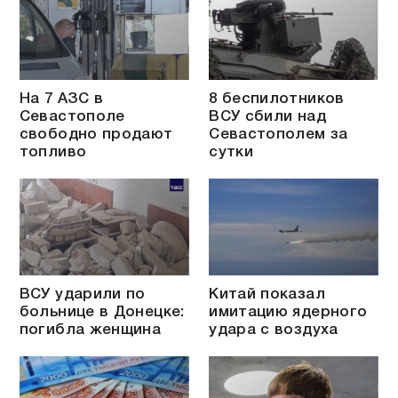
На 7 АЗС в
8 беспилотников
Севастополе
ВСУ сбили над
свободно продают
Севастополем за
топливо
сутки
ВСУ ударили по
Китай показал
больнице в Донецке:
имитацию ядерного
погибла женщина
удара с воздуха