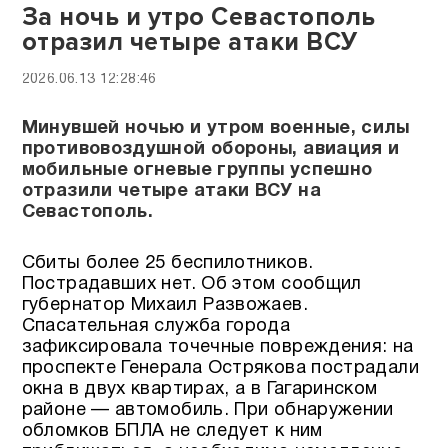
За ночь и утро Севастополь
отразил четыре атаки ВСУ
2026.06.13 12:28:46
Минувшей ночью и утром военные, силы
противовоздушной обороны, авиация и
мобильные огневые группы успешно
отразили четыре атаки ВСУ на
Севастополь.
Сбиты более 25 беспилотников.
Пострадавших нет. Об этом сообщил
губернатор Михаил Развожаев.
Спасательная служба города
зафиксировала точечные повреждения: на
проспекте Генерала Острякова пострадали
окна в двух квартирах, а в Гагаринском
районе — автомобиль. При обнаружении
обломков БПЛА не следует к ним