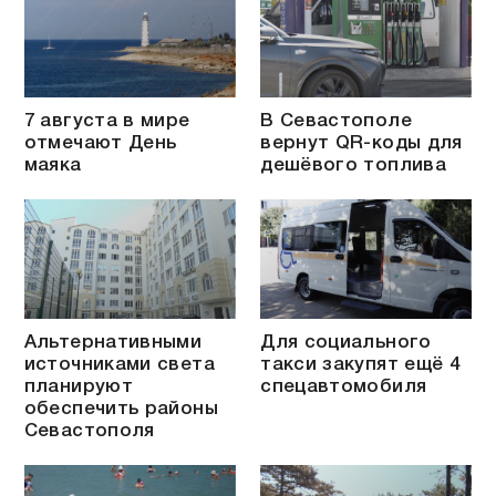
7 августа в мире
В Севастополе
отмечают День
вернут QR-коды для
маяка
дешёвого топлива
Альтернативными
Для социального
источниками света
такси закупят ещё 4
планируют
спецавтомобиля
обеспечить районы
Севастополя