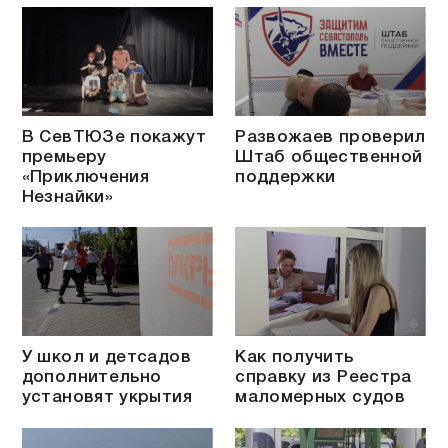
В СевТЮЗе покажут
Развожаев проверил
премьеру
Штаб общественной
«Приключения
поддержки
Незнайки»
У школ и детсадов
Как получить
дополнительно
справку из Реестра
установят укрытия
маломерных судов