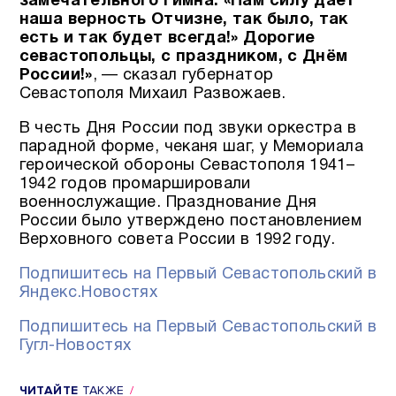
замечательного гимна: «Нам силу даёт
наша верность Отчизне, так было, так
есть и так будет всегда!» Дорогие
севастопольцы, с праздником, с Днём
России!»
, — сказал губернатор
Севастополя Михаил Развожаев.
В честь Дня России под звуки оркестра в
парадной форме, чеканя шаг, у Мемориала
героической обороны Севастополя 1941–
1942 годов промаршировали
военнослужащие. Празднование Дня
России было утверждено постановлением
Верховного совета России в 1992 году.
Подпишитесь на Первый Севастопольский в
Яндекс.Новостях
Подпишитесь на Первый Севастопольский в
Гугл-Новостях
ЧИТАЙТЕ
ТАКЖЕ