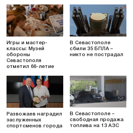
Игры и мастер-
В Севастополе
классы: Музей
сбили 35 БПЛА –
обороны
никто не пострадал
Севастополя
отметил 66-летие
В Севастополе –
Развожаев наградил
свободная продажа
заслуженных
топлива на 13 АЗС
спортсменов города