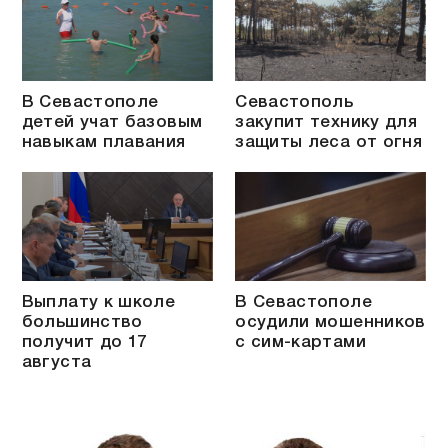
В Севастополе
Севастополь
детей учат базовым
закупит технику для
навыкам плавания
защиты леса от огня
Выплату к школе
В Севастополе
большинство
осудили мошенников
получит до 17
с сим-картами
августа