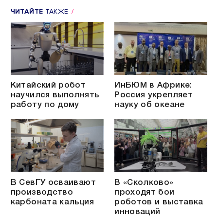
ЧИТАЙТЕ
ТАКЖЕ
Китайский робот
ИнБЮМ в Африке:
научился выполнять
Россия укрепляет
работу по дому
науку об океане
В СевГУ осваивают
В «Сколково»
производство
проходят бои
карбоната кальция
роботов и выставка
инноваций