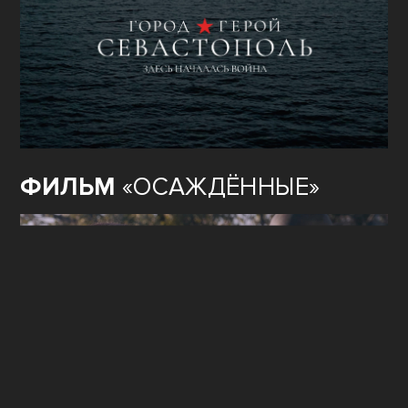
ФИЛЬМ
«ОСАЖДЁННЫЕ»