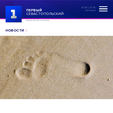
19:55 | 07.26
ПЕРВЫЙ
пятница
СЕВАСТОПОЛЬСКИЙ
ФЕДЕРАЛЬНОЕ ЗНАЧЕНИЕ
НОВОСТИ
.