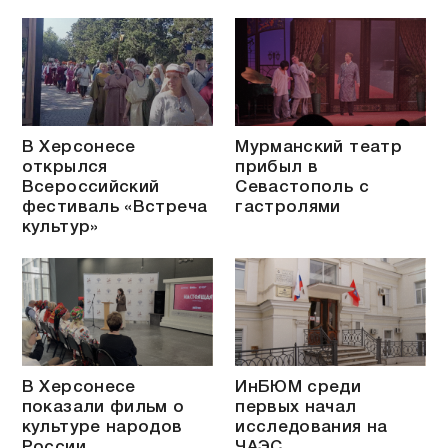
В Херсонесе
Мурманский театр
открылся
прибыл в
Всероссийский
Севастополь с
фестиваль «Встреча
гастролями
культур»
В Херсонесе
ИнБЮМ среди
показали фильм о
первых начал
культуре народов
исследования на
России
ЧАЭС