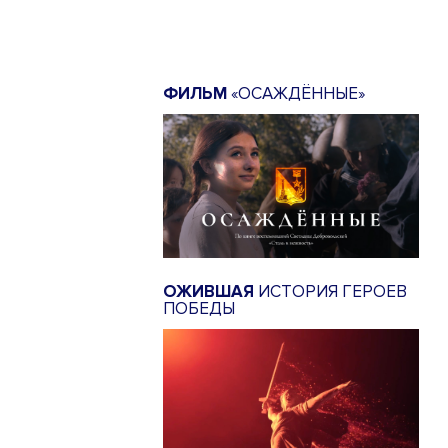
ФИЛЬМ
«ОСАЖДЁННЫЕ»
ОЖИВШАЯ
ИСТОРИЯ ГЕРОЕВ
ПОБЕДЫ