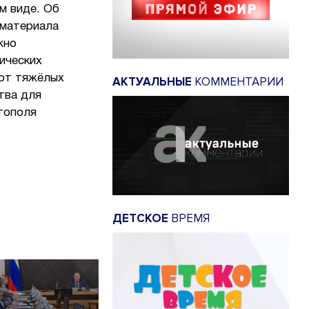
м виде. Об
 материала
жно
ических
 от тяжёлых
АКТУАЛЬНЫЕ
КОММЕНТАРИИ
тва для
тополя
ДЕТСКОЕ
ВРЕМЯ