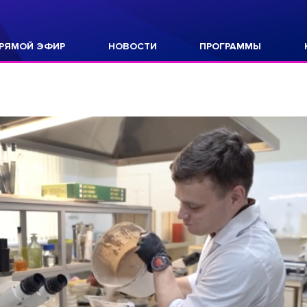
РЯМОЙ ЭФИР
НОВОСТИ
ПРОГРАММЫ