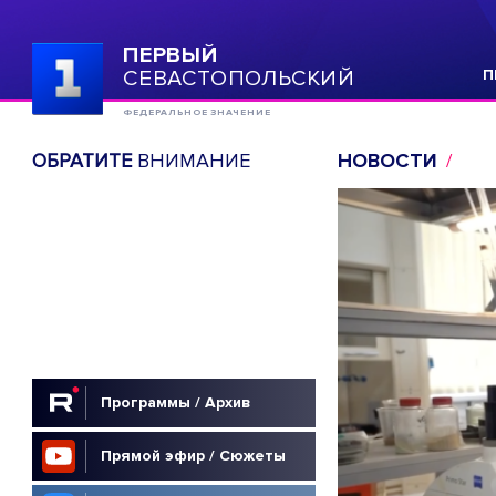
ПЕРВЫЙ
СЕВАСТОПОЛЬСКИЙ
П
ФЕДЕРАЛЬНОЕ ЗНАЧЕНИЕ
ОБРАТИТЕ
ВНИМАНИЕ
НОВОСТИ
Программы / Архив
Прямой эфир / Сюжеты