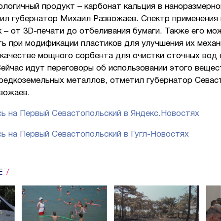
логичный продукт – карбонат кальция в наноразмерно
ил губернатор Михаил Развожаев. Спектр применения
 – от 3D-печати до отбеливания бумаги. Также его мо
ть при модификации пластиков для улучшения их механ
 качестве мощного сорбента для очистки сточных вод
Сейчас идут переговоры об использовании этого вещес
 редкоземельных металлов, отметил губернатор Севас
вожаев.
ь на Первый Севастопольский в Яндекс.Новостях
ь на Первый Севастопольский в Гугл-Новостях
Е