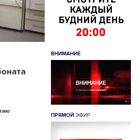
ВНИМАНИЕ
боната
огию
ПРЯМОЙ
ЭФИР