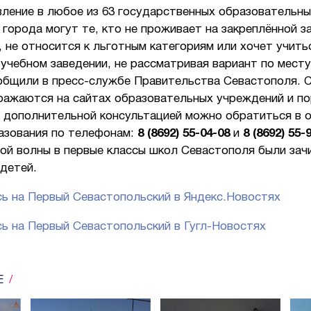
вление в любое из 63 государственных образовательн
города могут те, кто не проживает на закреплённой з
 не относится к льготным категориям или хочет учить
учебном заведении, не рассматривая вариант по месту
общили в пресс-службе Правительства Севастополя. 
ражаются на сайтах образовательных учреждений и п
а дополнительной консультацией можно обратиться в 
азования по телефонам:
8 (8692) 55-04-08
и
8 (8692) 55-
вой волны в первые классы школ Севастополя были зач
 детей.
ь на Первый Севастопольский в Яндекс.Новостях
ь на Первый Севастопольский в Гугл-Новостях
Е