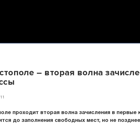
стополе – вторая волна зачисле
ассы
:11
оле проходит вторая волна зачисления в первые 
тся до заполнения свободных мест, но не позднее