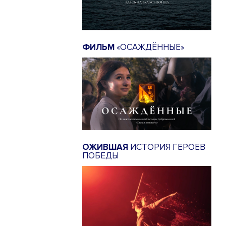
ФИЛЬМ
«ОСАЖДЁННЫЕ»
ОЖИВШАЯ
ИСТОРИЯ ГЕРОЕВ
ПОБЕДЫ