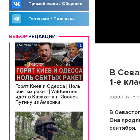
Прямой эфир / Общение
Телеграм / Подписка
ВЫБОР
РЕДАКЦИИ
В Сева
1-е кл
Горят Киев и Одесса | Ноль
сбитых ракет | Wildberries
идёт в Казахстан | Звонок
2026.07.08 17:15
Путину из Америки
В Севастоп
Она продли
сентября.