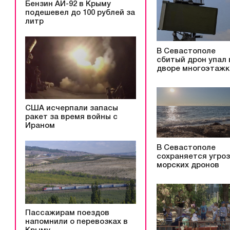
Бензин АИ-92 в Крыму
подешевел до 100 рублей за
литр
В Севастополе
сбитый дрон упал 
дворе многоэтажк
США исчерпали запасы
ракет за время войны с
Ираном
В Севастополе
сохраняется угро
морских дронов
Пассажирам поездов
напомнили о перевозках в