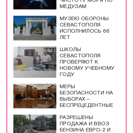
ЧИСТОТУ МОРЯ ПО
МЕДУЗАМ
МУЗЕЮ ОБОРОНЫ
СЕВАСТОПОЛЯ
ИСПОЛНИЛОСЬ 66
ЛЕТ
ШКОЛЫ
СЕВАСТОПОЛЯ
ПРОВЕРЯЮТ К
НОВОМУ УЧЕБНОМУ
ГОДУ
МЕРЫ
БЕЗОПАСНОСТИ НА
ВЫБОРАХ –
БЕСПРЕЦЕДЕНТНЫЕ
РАЗРЕШЕНЫ
ПРОДАЖА И ВВОЗ
БЕНЗИНА ЕВРО-2 И