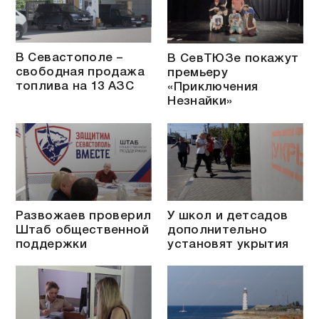
В Севастополе –
В СевТЮЗе покажут
свободная продажа
премьеру
топлива на 13 АЗС
«Приключения
Незнайки»
Развожаев проверил
У школ и детсадов
Штаб общественной
дополнительно
поддержки
установят укрытия