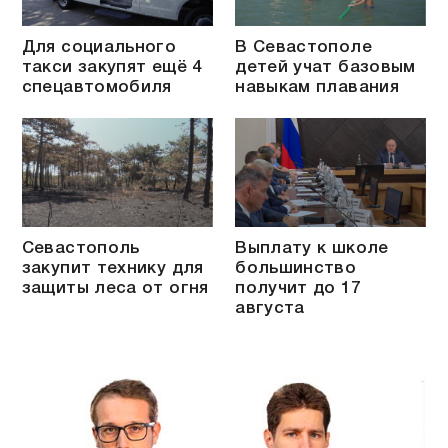
Для социального
В Севастополе
такси закупят ещё 4
детей учат базовым
спецавтомобиля
навыкам плавания
Севастополь
Выплату к школе
закупит технику для
большинство
защиты леса от огня
получит до 17
августа