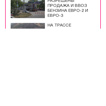
РАЗРЕШЕНЫ
ПРОДАЖА И ВВОЗ
БЕНЗИНА ЕВРО-2 И
ЕВРО-3
НА ТРАССЕ
«НОВОРОССИЯ»
РАБОТАЕТ
ОПОВЕЩЕНИЕ О
ДРОНАХ
ЭНЕРГЕТИКИ В
КРЫМУ РАБОТАЮТ
КРУГЛОСУТОЧНО
ВСЕ САМОЕ-САМОЕ