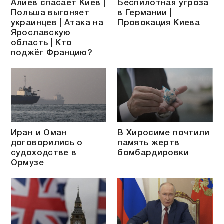
Алиев спасает Киев |
Беспилотная угроза
Польша выгоняет
в Германии |
украинцев | Атака на
Провокация Киева
Ярославскую
область | Кто
поджёг Францию?
Иран и Оман
В Хиросиме почтили
договорились о
память жертв
судоходстве в
бомбардировки
Ормузе