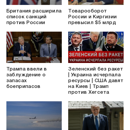
Британия расширила
Товарооборот
список санкций
России и Киргизии
против России
превысил $5 млрд
Трампа ввели в
Зеленский без ракет
заблуждение о
| Украина исчерпала
запасах
ресурсы | США давят
боеприпасов
на Киев | Трамп
против Хегсета