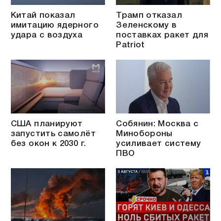
Китай показал
Трамп отказал
имитацию ядерного
Зеленскому в
удара с воздуха
поставках ракет для
Patriot
США планируют
Собянин: Москва с
запустить самолёт
Минобороны
без окон к 2030 г.
усиливает систему
ПВО