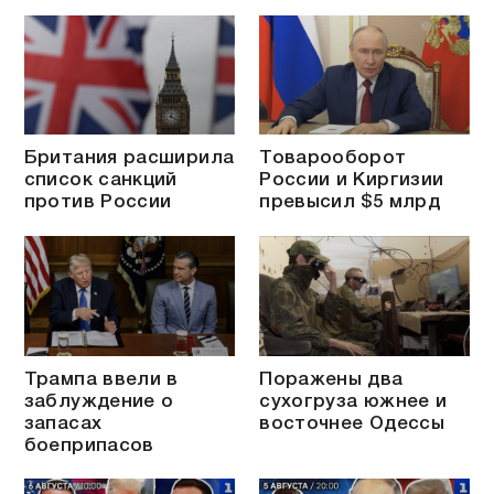
Британия расширила
Товарооборот
список санкций
России и Киргизии
против России
превысил $5 млрд
Трампа ввели в
Поражены два
заблуждение о
сухогруза южнее и
запасах
восточнее Одессы
боеприпасов