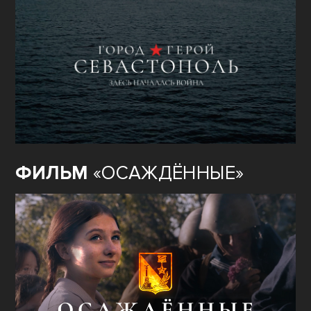
ФИЛЬМ
«ОСАЖДЁННЫЕ»