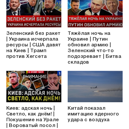
Зеленский без ракет
Тяжёлая ночь на
| Украина исчерпала
Украине | Путин
ресурсы | США давят
обновил армию |
на Киев | Трамп
Зеленский что-то
против Хегсета
подозревает | Битва
складов
Киев: адская ночь |
Китай показал
Светло, как днём! |
имитацию ядерного
Покушение на Урале
удара с воздуха
| Вороватый посол |