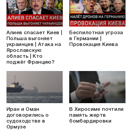
Алиев спасает Киев |
Беспилотная угроза
Польша выгоняет
в Германии |
украинцев | Атака на
Провокация Киева
Ярославскую
область | Кто
поджёг Францию?
Иран и Оман
В Хиросиме почтили
договорились о
память жертв
судоходстве в
бомбардировки
Ормузе