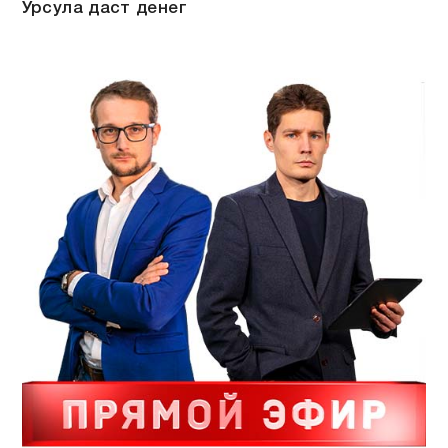
Урсула даст денег