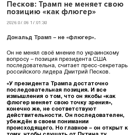
Песков: Трамп не меняет свою
позицию «как флюгер»
2026.07.06 17:01:30
Дональд Трамп – не «флюгер».
Он не менял своё мнение по украинскому
вопросу – позиция президента США
последовательна, считает пресс-секретарь
российского лидера Дмитрий Песков.
«У президента Трампа достаточно
последовательная позиция. И все
измышления о том, что он якобы «как
флюгер меняет свою точку зрения»,
конечно же, не соответствуют
действительности. Он последователен,
убеждён в своем понимании
происходящего. Но главное – он открыт к
тому, чтобы слушать от Путина ту