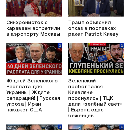
Синхронисток с
Трамп объяснил
караваем встретили
отказ в поставках
в аэропорту Москвы
ракет Patriot Киеву
40 дней Зеленского |
Зеленский
Расплата для
проболтался |
Украины | Ждите
Киевляне
репараций! | Русская
проснулись | ТЦК
угроза | Иран
дали «зелёный свет»
накажет США
| Европа сдаст
беженцев